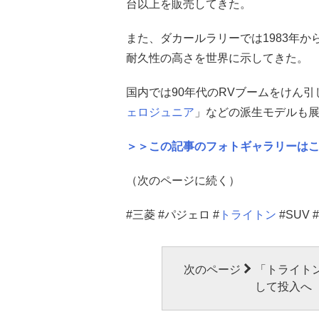
台以上を販売してきた。
また、ダカールラリーでは1983年か
耐久性の高さを世界に示してきた。
国内では90年代のRVブームをけん
ェロジュニア
」などの派生モデルも
＞＞この記事のフォトギャラリーは
（次のページに続く）
#三菱 #パジェロ #
トライトン
#SUV 
次のページ
「トライト
して投入へ