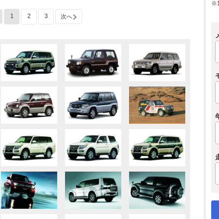
※
1
2
3
次へ