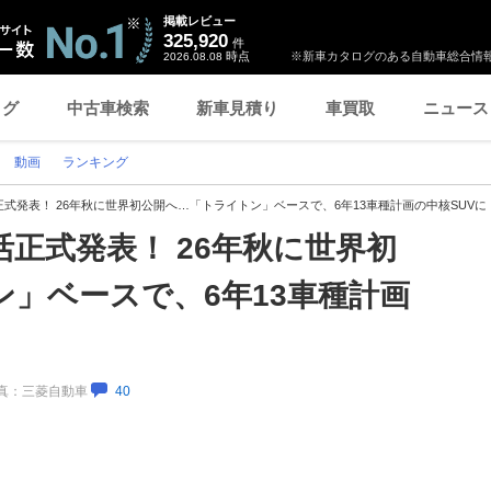
掲載レビュー
325,920
件
時点
※新車カタログのある自動車総合情報
2026.08.08
ログ
中古車検索
新車見積り
車買取
ニュース
動画
ランキング
式発表！ 26年秋に世界初公開へ…「トライトン」ベースで、6年13車種計画の中核SUVに
正式発表！ 26年秋に世界初
」ベースで、6年13車種計画
／写真：三菱自動車
40