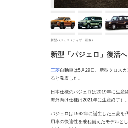
新型パジェロ（ティザー画像）
新型「パジェロ」復活へ
三菱
自動車は5月29日、新型クロス
ると発表した。
日本仕様のパジェロは2019年に生
海外向け仕様は2021年に生産終了）
パジェロは1982年に誕生した三菱を
用車の快適性を兼ね備えたモデルとして