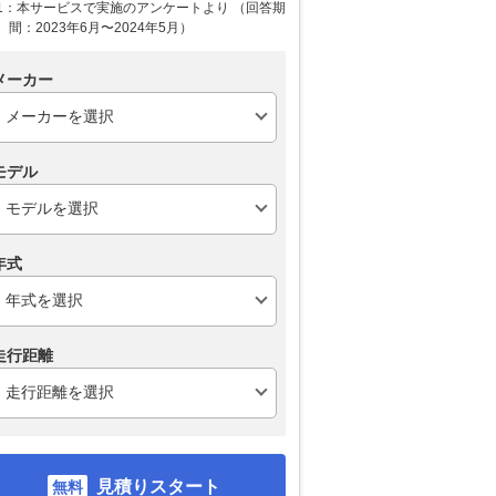
1：本サービスで実施のアンケートより （回答期
間：2023年6月〜2024年5月）
メーカー
モデル
年式
走行距離
見積りスタート