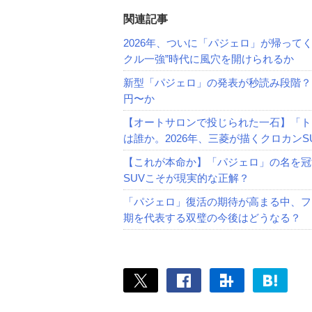
関連記事
2026年、ついに「パジェロ」が帰って
クル一強”時代に風穴を開けられるか
新型「パジェロ」の発表が秒読み段階？
円〜か
【オートサロンで投じられた一石】「ト
は誰か。2026年、三菱が描くクロカンS
【これが本命か】「パジェロ」の名を冠
SUVこそが現実的な正解？
「パジェロ」復活の期待が高まる中、フ
期を代表する双璧の今後はどうなる？