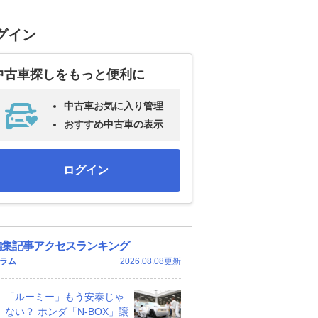
グイン
中古車探しをもっと便利に
中古車お気に入り管理
おすすめ中古車の表示
ログイン
編集記事アクセスランキング
ラム
2026.08.08更新
「ルーミー」もう安泰じゃ
ない？ ホンダ「N-BOX」譲