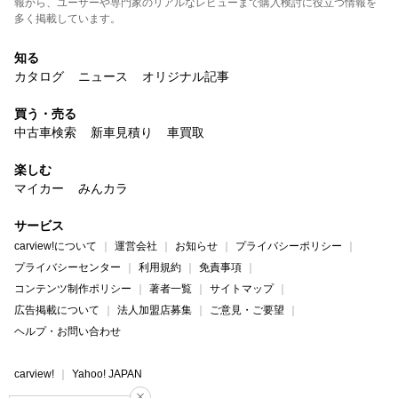
報から、ユーザーや専門家のリアルなレビューまで購入検討に役立つ情報を
多く掲載しています。
知る
カタログ
ニュース
オリジナル記事
買う・売る
中古車検索
新車見積り
車買取
楽しむ
マイカー
みんカラ
サービス
carview!について
運営会社
お知らせ
プライバシーポリシー
プライバシーセンター
利用規約
免責事項
コンテンツ制作ポリシー
著者一覧
サイトマップ
広告掲載について
法人加盟店募集
ご意見・ご要望
ヘルプ・お問い合わせ
carview!
Yahoo! JAPAN