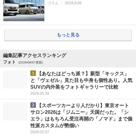
コラム
|
2026.8.06
もっと見る
編集記事アクセスランキング
フォト
(2026/08/07更新)
1
【あなたはどっち派？】新型「キックス」
と「ヴェゼル」見た目も中身も個性あり。人気
SUVの内外装をフォトギャラリーで比較
2026.06.28
2
【スポーツカーより人だかり】東京オート
サロン2026は「ジムニー」天国だった。「シ
エラ」はもちろん受注再開の「ノマド」まで個
性派カスタムが勢揃い
2026.02.07