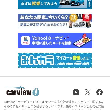
carview!（カービュー）はLINEヤフー株式会社が運営するクルマに関するあ
らゆる情報やサービスを提供するサイトです。価格やスペックなどの公式情