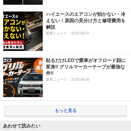
ハイエースのエアコンが効かない・冷
えない！原因の見分け方と修理費用を
解説
業界ニュース
|
2026.08.07
貼るだけLEDで愛車がオフロード顔に
変身!! グリルマーカーテープが最強な
件!!
業界ニュース
|
2026.08.06
もっと見る
あわせて読みたい