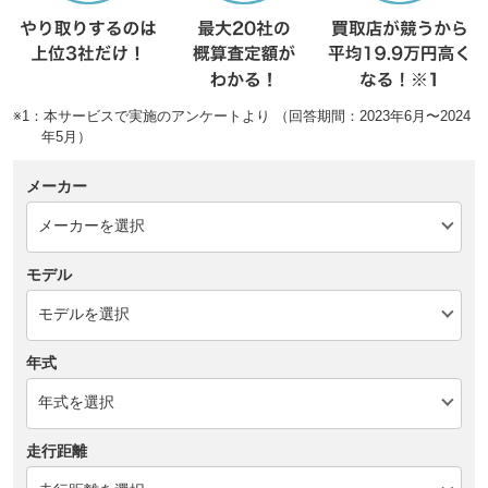
※1：本サービスで実施のアンケートより （回答期間：2023年6月〜2024
年5月）
メーカー
モデル
年式
走行距離