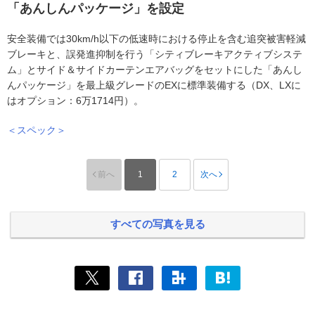
「あんしんパッケージ」を設定
安全装備では30km/h以下の低速時における停止を含む追突被害軽減
ブレーキと、誤発進抑制を行う「シティブレーキアクティブシステ
ム」とサイド＆サイドカーテンエアバッグをセットにした「あんし
んパッケージ」を最上級グレードのEXに標準装備する（DX、LXに
はオプション：6万1714円）。
＜スペック＞
前へ
1
2
次へ
すべての写真を見る