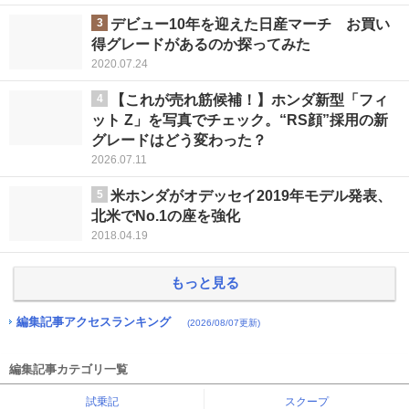
3
デビュー10年を迎えた日産マーチ お買い
得グレードがあるのか探ってみた
2020.07.24
4
【これが売れ筋候補！】ホンダ新型「フィ
ット Z」を写真でチェック。“RS顔”採用の新
グレードはどう変わった？
2026.07.11
5
米ホンダがオデッセイ2019年モデル発表、
北米でNo.1の座を強化
2018.04.19
もっと見る
編集記事アクセスランキング
(2026/08/07更新)
編集記事カテゴリ一覧
試乗記
スクープ