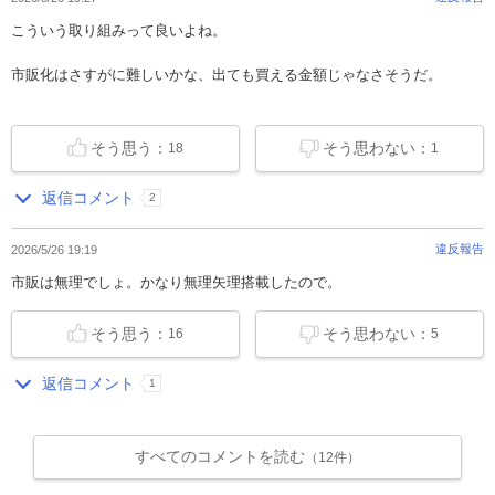
こういう取り組みって良いよね。
市販化はさすがに難しいかな、出ても買える金額じゃなさそうだ。
そう思う：
そう思わない：
18
1
返信コメント
2
違反報告
2026/5/26 19:19
市販は無理でしょ。かなり無理矢理搭載したので。
そう思う：
そう思わない：
16
5
返信コメント
1
すべてのコメントを読む
（12件）