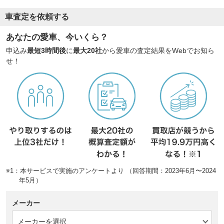
車査定を依頼する
あなたの愛車、今いくら？
申込み
最短3時間後
に
最大20社
から愛車の査定結果をWebでお知ら
せ！
※1：本サービスで実施のアンケートより （回答期間：2023年6月〜2024
年5月）
メーカー