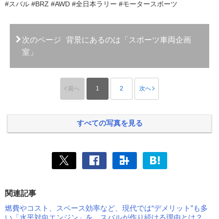
#スバル #BRZ #AWD #全日本ラリー #モータースポーツ
次のページ
背景にあるのは「スポーツ車両企画
室」
前へ
1
2
次へ
すべての写真を見る
関連記事
燃費やコスト、スペース効率など、現代では“デメリット”も多
い「水平対向エンジン」を、スバルが作り続ける理由とは？