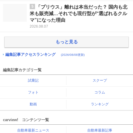
5
「プリウス」離れは本当だった？ 国内も北
米も販売減…それでも現行型が“選ばれるクル
マ”になった理由
2026.08.07
もっと見る
編集記事アクセスランキング
(2026/08/08更新)
編集記事カテゴリ一覧
試乗記
スクープ
フォト
コラム
動画
ランキング
carview! コンテンツ一覧
自動車最新ニュース
自動車最新記事