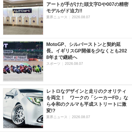
アートが手がけた頭文字Dや007の精密
モデルがド迫力!!
業界ニュース
|
2026.08.07
MotoGP、シルバーストンと契約延
長。イギリスGP開催を少なくとも202
8年まで継続へ
スポーツ
|
2026.08.07
レトロなデザインと走りのクオリティ
を両立！ ワークの「シーカーFD」な
ら令和のクルマも平成ストリートに激
変!?
業界ニュース
|
2026.08.07