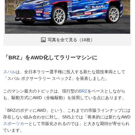
写真を全て見る（18枚）
「BRZ」をAWD化してラリーマシンに
スバル
は、全日本ラリー選手権に投入する新たな競技車両として
「スバル ボクサーラリー スペックZ」を発表しました。
このマシン最大のトピックは、現行型の
BRZ
をベースとしながら
も、駆動方式にAWD（全輪駆動）を採用している点にあります。
「BRZのボディにAWD」という、これまでの市販ラインナップには
存在しない組み合わせに対し、SNS上では「将来的には新たなAWD
スポーツカー
として市販化されるのでは」と大きな期待が寄せられ
ています。