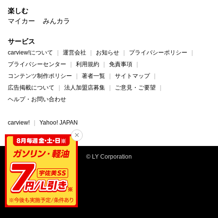
楽しむ
マイカー
みんカラ
サービス
carview!について
運営会社
お知らせ
プライバシーポリシー
プライバシーセンター
利用規約
免責事項
コンテンツ制作ポリシー
著者一覧
サイトマップ
広告掲載について
法人加盟店募集
ご意見・ご要望
ヘルプ・お問い合わせ
carview!
Yahoo! JAPAN
© LY Corporation