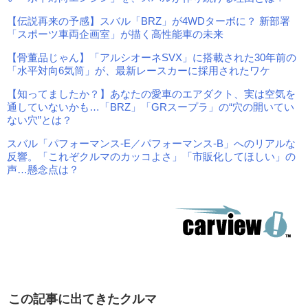
【伝説再来の予感】スバル「BRZ」が4WDターボに？ 新部署
「スポーツ車両企画室」が描く高性能車の未来
【骨董品じゃん】「アルシオーネSVX」に搭載された30年前の
「水平対向6気筒」が、最新レースカーに採用されたワケ
【知ってましたか？】あなたの愛車のエアダクト、実は空気を
通していないかも…「BRZ」「GRスープラ」の“穴の開いてい
ない穴”とは？
スバル「パフォーマンス-E／パフォーマンス-B」へのリアルな
反響。「これぞクルマのカッコよさ」「市販化してほしい」の
声…懸念点は？
この記事に出てきたクルマ