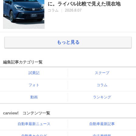
に。ライバル比較で見えた現在地
コラム
|
2026.8.07
もっと見る
編集記事カテゴリ一覧
試乗記
スクープ
フォト
コラム
動画
ランキング
carview! コンテンツ一覧
自動車最新ニュース
自動車最新記事