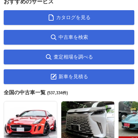
おすすめのサービス
カタログを見る
中古車を検索
査定相場を調べる
新車を見積る
全国の中古車一覧
(537,334件)