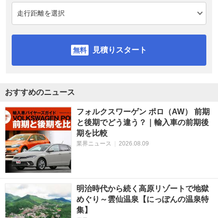
見積りスタート
おすすめのニュース
フォルクスワーゲン ポロ（AW） 前期
と後期でどう違う？｜輸入車の前期後
期を比較
業界ニュース
|
2026.08.09
明治時代から続く高原リゾートで地獄
めぐり～雲仙温泉【にっぽんの温泉特
集】