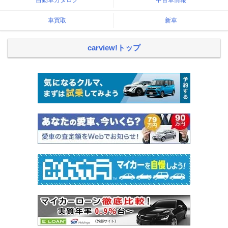
自動車カタログ
中古車情報
車買取
新車
carview!トップ