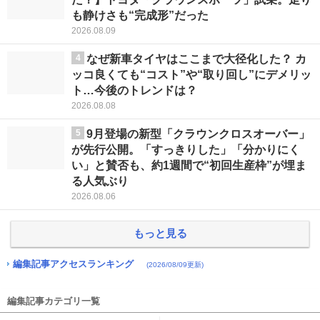
も静けさも“完成形”だった
2026.08.09
4
なぜ新車タイヤはここまで大径化した？ カ
ッコ良くても“コスト”や“取り回し”にデメリッ
ト…今後のトレンドは？
2026.08.08
5
9月登場の新型「クラウンクロスオーバー」
が先行公開。「すっきりした」「分かりにく
い」と賛否も、約1週間で“初回生産枠”が埋ま
る人気ぶり
2026.08.06
もっと見る
編集記事アクセスランキング
(2026/08/09更新)
編集記事カテゴリ一覧