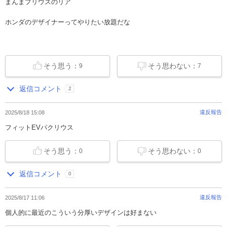
まんまプリウスのリア
ホンダのデザイナーってやりたい放題だな
そう思う：
そう思わない：
9
7
返信コメント
2
違反報告
2025/8/18 15:08
フィットEVパクリウス
そう思う：
そう思わない：
0
0
返信コメント
0
違反報告
2025/8/17 11:06
個人的に最近のこういう分厚いデザインは好まない