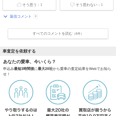
そう思う：
そう思わない：
1
1
返信コメント
0
すべてのコメントを読む
（6件）
車査定を依頼する
あなたの愛車、今いくら？
申込み
最短3時間後
に
最大20社
から愛車の査定結果をWebでお知ら
せ！