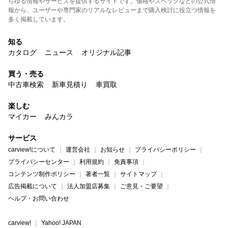
らゆる情報やサービスを提供するサイトです。価格やスペックなどの公式情
報から、ユーザーや専門家のリアルなレビューまで購入検討に役立つ情報を
多く掲載しています。
知る
カタログ
ニュース
オリジナル記事
買う・売る
中古車検索
新車見積り
車買取
楽しむ
マイカー
みんカラ
サービス
carview!について
運営会社
お知らせ
プライバシーポリシー
プライバシーセンター
利用規約
免責事項
コンテンツ制作ポリシー
著者一覧
サイトマップ
広告掲載について
法人加盟店募集
ご意見・ご要望
ヘルプ・お問い合わせ
carview!
Yahoo! JAPAN