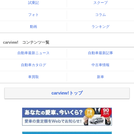
試乗記
スクープ
フォト
コラム
動画
ランキング
carview! コンテンツ一覧
自動車最新ニュース
自動車最新記事
自動車カタログ
中古車情報
車買取
新車
carview!トップ