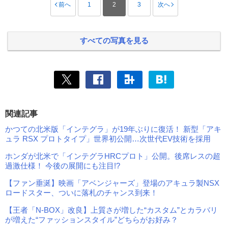
前へ
1
2
3
次へ
すべての写真を見る
関連記事
かつての北米版「インテグラ」が19年ぶりに復活！ 新型「アキ
ュラ RSX プロトタイプ」世界初公開…次世代EV技術を採用
ホンダが北米で「インテグラHRCプロト」公開。後席レスの超
過激仕様！ 今後の展開にも注目!?
【ファン垂涎】映画「アベンジャーズ」登場のアキュラ製NSX
ロードスター、ついに落札のチャンス到来！
【王者「N-BOX」改良】上質さが増した“カスタム”とカラバリ
が増えた“ファッションスタイル”どちらがお好み？