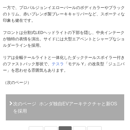
一方で、プロパルジョンイエローパールのボディカラーやブラック
のトリム、赤いブレンボ製ブレーキキャリパーなど、スポーティな
印象も健在です。
フロントは分割式LEDヘッドライトの下部を隠し、中央インテーク
が独特の表情を演出。サイドには大型エアベントとシャープなショ
ルダーラインを採用。
リアは全幅テールライトと一体化したダックテールスポイラー付き
のファストバック形状で、
テスラ
「モデル Y」の改良型「ジュニパ
ー」を思わせる雰囲気もあります。
（次のページ）
次のページ
ホンダ独自EVアーキテクチャと新OS
を採用