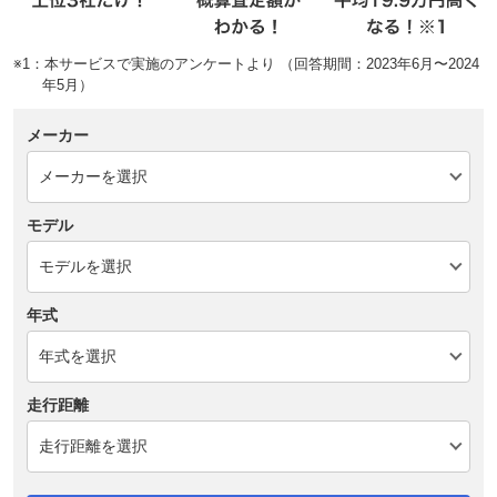
※1：本サービスで実施のアンケートより （回答期間：2023年6月〜2024
年5月）
メーカー
モデル
年式
走行距離