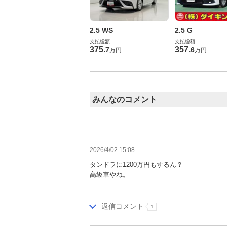
2.5 WS
2.5 G
支払総額
支払総額
375
.
357
.
7
6
万円
万円
みんなのコメント
2026/4/02 15:08
タンドラに1200万円もするん？
高級車やね。
返信コメント
1