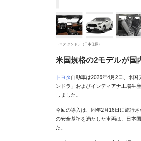
トヨタ タンドラ（日本仕様）
米国規格の2モデルが国
トヨタ
自動車は2026年4月2日、
ンドラ」およびインディアナ工場生
しました。
今回の導入は、同年2月16日に施行
の安全基準を満たした車両は、日本
た。