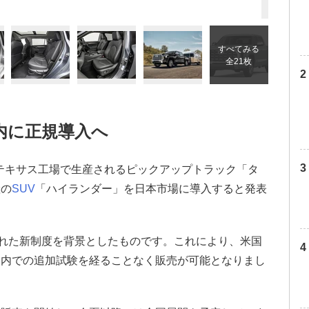
すべてみる
全21枚
内に正規導入へ
米国テキサス工場で生産されるピックアップトラック「タ
産の
SUV
「ハイランダー」を日本市場に導入すると発表
された新制度を背景としたものです。これにより、米国
国内での追加試験を経ることなく販売が可能となりまし