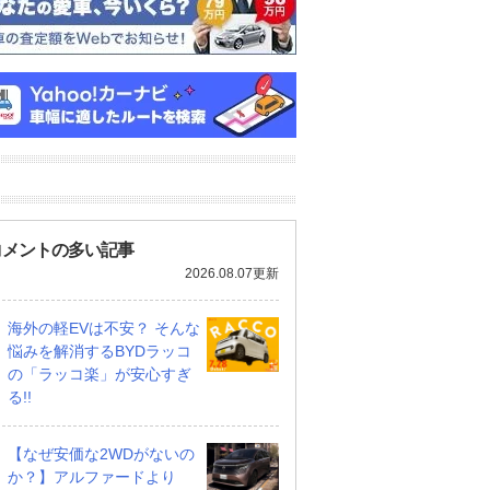
コメントの多い記事
2026.08.07更新
海外の軽EVは不安？ そんな
悩みを解消するBYDラッコ
の「ラッコ楽」が安心すぎ
る!!
【なぜ安価な2WDがないの
か？】アルファードより