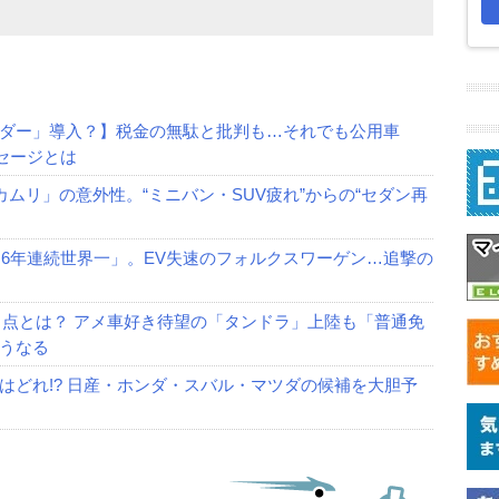
ダー」導入？】税金の無駄と批判も…それでも公用車
セージとは
ムリ」の意外性。“ミニバン・SUV疲れ”からの“セダン再
「6年連続世界一」。EV失速のフォルクスワーゲン…追撃の
る点とは？ アメ車好き待望の「タンドラ」上陸も「普通免
うなる
はどれ!? 日産・ホンダ・スバル・マツダの候補を大胆予