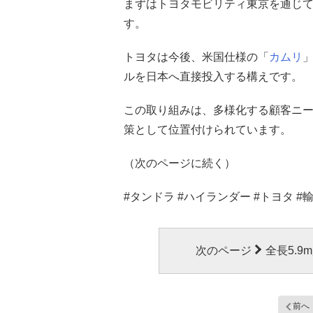
まずはトヨタモビリティ東京を通じ
す。
トヨタは今後、米国仕様の「
カムリ
ルを日本へ直接投入する構えです。
この取り組みは、多様化する顧客ニ
策として位置付けられています。
（次のページに続く）
#タンドラ #ハイランダー #トヨタ #輸
次のページ
全長5.
前へ