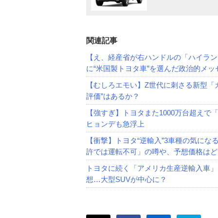
関連記事
【え、経産省が右ハンドルの「ハイラン
に“米国製トヨタ車”を選んだ政治的メッ
【むしろエモい】Z世代に刺さる新型「カ
評価”はあるか？
【強すぎ】トヨタまた1000万台超えで
ヒョンデも急浮上
【衝撃】トヨタ“逆輸入”3車種の気にな
許では運転不可」の噂や、予想価格はど
トヨタに続く「アメリカ生産逆輸入車」
想…大型SUVが中心に？