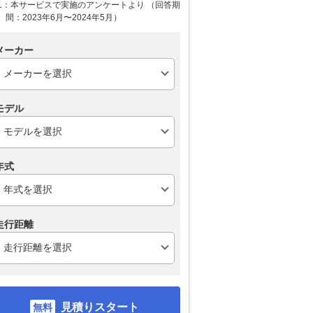
1：本サービスで実施のアンケートより （回答期
間：2023年6月〜2024年5月）
メーカー
モデル
年式
走行距離
見積りスタート