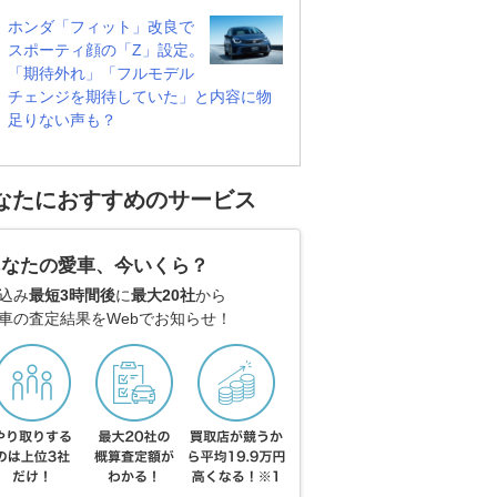
ホンダ「フィット」改良で
スポーティ顔の「Z」設定。
「期待外れ」「フルモデル
チェンジを期待していた」と内容に物
足りない声も？
なたにおすすめのサービス
あなたの愛車、今いくら？
込み
最短3時間後
に
最大20社
から
車の査定結果をWebでお知らせ！