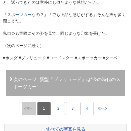
と、返ってきたのは意外にも似たような感想だった。
「
スポーツカー
なの？」「でも上品な感じがする」そんな声が多く
聞こえた。
私自身も実際にその姿を見て、同じような印象を受けた。
（次のページに続く）
#ホンダ #プレリュード #ロードスター #スポーツカー #クーペ
次のページ
新型「プレリュード」は“今の時代のス
ポーツカー”
前へ
1
2
3
4
次へ
すべての写真を見る