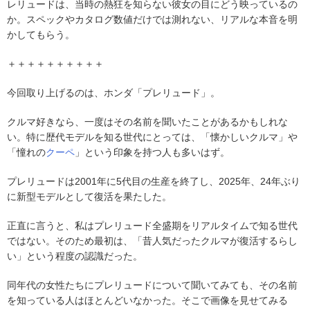
レリュードは、当時の熱狂を知らない彼女の目にどう映っているの
か。スペックやカタログ数値だけでは測れない、リアルな本音を明
かしてもらう。
＋＋＋＋＋＋＋＋＋＋
今回取り上げるのは、ホンダ「プレリュード」。
クルマ好きなら、一度はその名前を聞いたことがあるかもしれな
い。特に歴代モデルを知る世代にとっては、「懐かしいクルマ」や
「憧れの
クーペ
」という印象を持つ人も多いはず。
プレリュードは2001年に5代目の生産を終了し、2025年、24年ぶり
に新型モデルとして復活を果たした。
正直に言うと、私はプレリュード全盛期をリアルタイムで知る世代
ではない。そのため最初は、「昔人気だったクルマが復活するらし
い」という程度の認識だった。
同年代の女性たちにプレリュードについて聞いてみても、その名前
を知っている人はほとんどいなかった。そこで画像を見せてみる