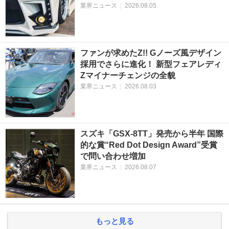
業界ニュース
|
2026.08.05
ファンが求めたZ!! Gノーズ風デザイン
採用でさらに進化！ 新型フェアレディ
Zマイナーチェンジの全貌
業界ニュース
|
2026.08.03
スズキ「GSX-8TT」発売から半年 国際
的な賞“Red Dot Design Award”受賞
で問い合わせ増加
業界ニュース
|
2026.08.07
もっと見る