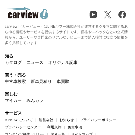
carview!（カービュー）はLINEヤフー株式会社が運営するクルマに関するあ
らゆる情報やサービスを提供するサイトです。価格やスペックなどの公式情
報から、ユーザーや専門家のリアルなレビューまで購入検討に役立つ情報を
多く掲載しています。
知る
カタログ
ニュース
オリジナル記事
買う・売る
中古車検索
新車見積り
車買取
楽しむ
マイカー
みんカラ
サービス
carview!について
運営会社
お知らせ
プライバシーポリシー
プライバシーセンター
利用規約
免責事項
コンテンツ制作ポリシー
著者一覧
サイトマップ