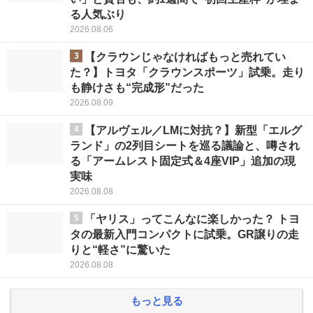
る人気ぶり
2026.08.06
3
【クラウンじゃなければもっと売れてい
た？】トヨタ「クラウンスポーツ」試乗。走り
も静けさも“完成形”だった
2026.08.09
4
【アルヴェル／LMに対抗？】新型「エルグ
ランド」の2列目シートを巡る議論と、噂され
る「アームレスト固定式＆4座VIP」追加の現
実味
2026.08.08
5
「ヤリス」ってこんなに楽しかった？ トヨ
タの最新入門コンパクトに試乗。GR譲りの走
りと“軽さ”に驚いた
2026.08.08
もっと見る