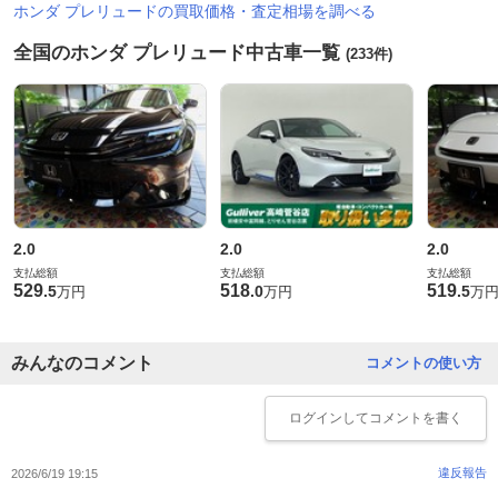
ホンダ プレリュードの買取価格・査定相場を調べる
全国のホンダ プレリュード中古車一覧
(233件)
2.0
2.0
2.0
支払総額
支払総額
支払総額
529
518
519
.
5
.
0
.
5
万円
万円
万
みんなのコメント
コメントの使い方
ログイン
してコメントを書く
違反報告
2026/6/19 19:15