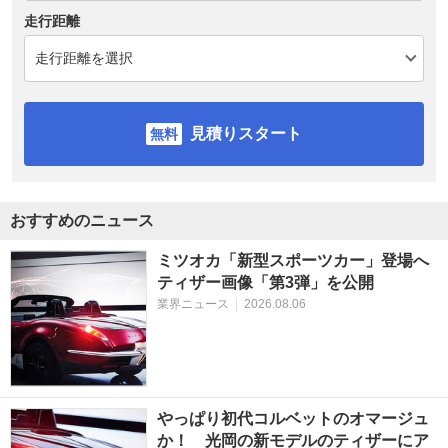
走行距離
見積りスタート
おすすめのニュース
ミツオカ「新型スポーツカー」登場へ
ティザー画像「第3弾」を公開
業界ニュース
|
2026.08.06
やっぱり初代コルベットのオマージュ
か！ 光岡の新モデルのティザーにア