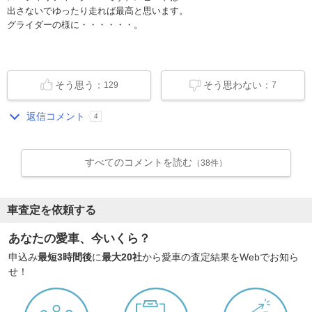
出さないでゆったり走れば最高と思います。
グライダーの様に・・・・・・。
そう思う：
そう思わない：
129
7
返信コメント
4
すべてのコメントを読む
（38件）
車査定を依頼する
あなたの愛車、今いくら？
申込み
最短3時間後
に
最大20社
から愛車の査定結果をWebでお知ら
せ！