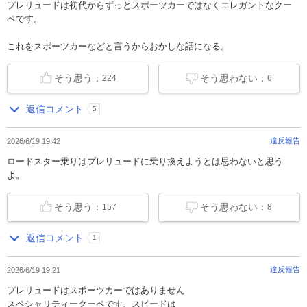
プレリュードは初代からずっとスポーツカーではなくエレガントなクー
ペです。
これをスポーツカーなどと言うからおかしな話になる。
そう思う：
そう思わない：
224
6
返信コメント
5
違反報告
2026/6/19 19:42
ロードスター乗りはプレリュードに乗り換えようとは思わないと思う
よ。
そう思う：
そう思わない：
157
8
返信コメント
1
違反報告
2026/6/19 19:21
プレリュードはスポーツカーではありません
スペシャリティークーペです、スピードは