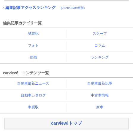
編集記事アクセスランキング
(2026/08/09更新)
編集記事カテゴリ一覧
試乗記
スクープ
フォト
コラム
動画
ランキング
carview! コンテンツ一覧
自動車最新ニュース
自動車最新記事
自動車カタログ
中古車情報
車買取
新車
carview!トップ