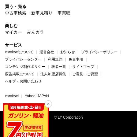
買う・売る
中古車検索
新車見積り
車買取
楽しむ
マイカー
みんカラ
サービス
carview!について
運営会社
お知らせ
プライバシーポリシー
プライバシーセンター
利用規約
免責事項
コンテンツ制作ポリシー
著者一覧
サイトマップ
広告掲載について
法人加盟店募集
ご意見・ご要望
ヘルプ・お問い合わせ
carview!
Yahoo! JAPAN
© LY Corporation