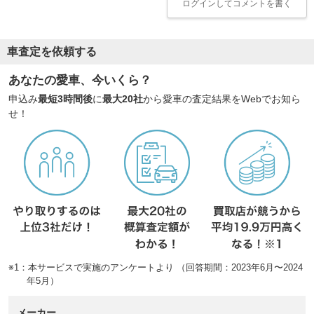
ログイン
してコメントを書く
車査定を依頼する
あなたの愛車、今いくら？
申込み
最短3時間後
に
最大20社
から愛車の査定結果をWebでお知ら
せ！
※1：本サービスで実施のアンケートより （回答期間：2023年6月〜2024
年5月）
メーカー