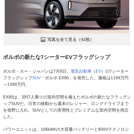
写真を全て見る（42枚）
ボルボの新たな7シーターEVフラッグシップ
ボルボ・カー・ジャパンは7月8日、
電気自動車
（
EV
）の7シーター
フラッグシップ
SUV
「ボルボ EX90」を発売した。価格は1199万円
～1399万円。
EX90は、3列7人乗りの室内空間を備えたボルボの新たなフラッグシ
ップSUVだ。日常の移動から週末のレジャー、ロングドライブまで
を視野に入れ、SUVとしての実用性とプレミアムな室内空間を両立
した。
パワーユニットは、106kWhの大容量バッテリーと800Vテクノロジ