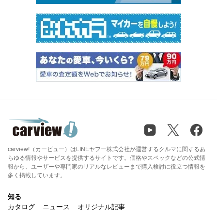
carview!（カービュー）はLINEヤフー株式会社が運営するクルマに関するあ
らゆる情報やサービスを提供するサイトです。価格やスペックなどの公式情
報から、ユーザーや専門家のリアルなレビューまで購入検討に役立つ情報を
多く掲載しています。
知る
カタログ
ニュース
オリジナル記事