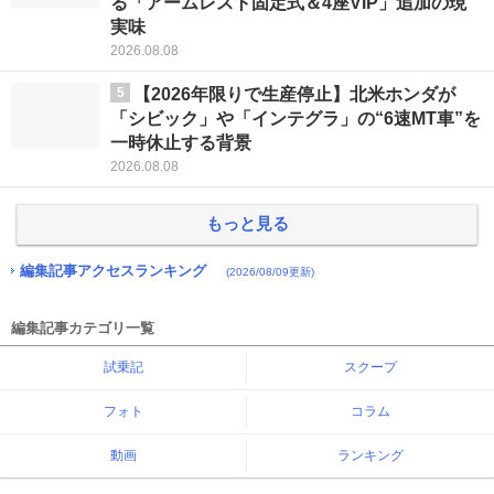
る「アームレスト固定式＆4座VIP」追加の現
実味
2026.08.08
5
【2026年限りで生産停止】北米ホンダが
「シビック」や「インテグラ」の“6速MT車”を
一時休止する背景
2026.08.08
もっと見る
編集記事アクセスランキング
(2026/08/09更新)
編集記事カテゴリ一覧
試乗記
スクープ
フォト
コラム
動画
ランキング