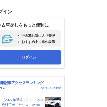
グイン
中古車探しをもっと便利に
中古車お気に入り管理
おすすめ中古車の表示
ログイン
編集記事アクセスランキング
ラム
2026.08.06更新
【2027年登場？】トヨタの
絶対王者「ヤリス」が7年ぶ