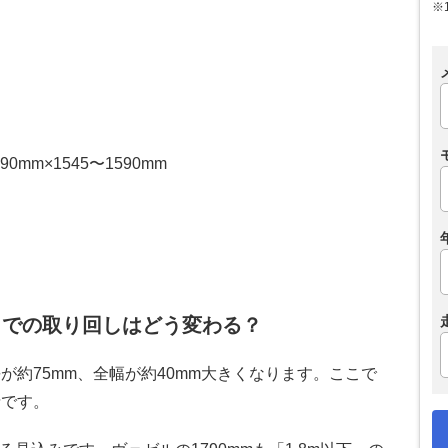
※
0mm×1545〜1590mm
乗りでの取り回しはどう変わる？
が約75mm、全幅が約40mm大きくなります。ここで
情です。