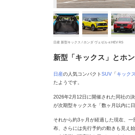
日産 新型キックス / ホンダ ヴェゼル e:HEV RS
新型「キックス」とホ
日産
の人気コンパクト
SUV
「
キック
たようです。
2026年2月12日に開催された同社
が次期型キックスを「数ヶ月以内に
それから約3ヶ月が経過した現在、一
布、さらには先行予約の動きも見え始