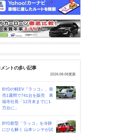
コメントの多い記事
2026.08.06更新
BYDの軽EV『ラッコ』、発
売1週間で741台を販売 東
福寺社長「12月末までに1
万台に」
BYD新型「ラッコ」を冷静
にひも解く 山本シンヤが試