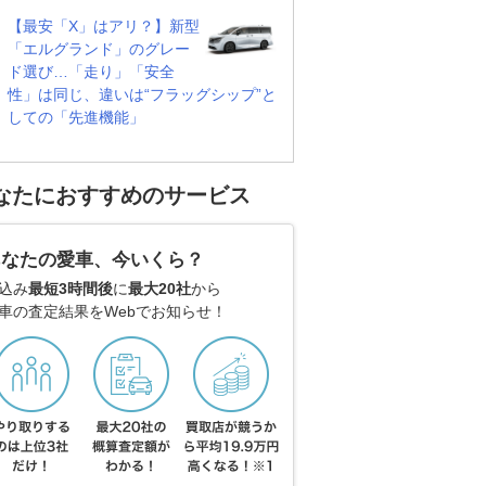
【最安「X」はアリ？】新型
「エルグランド」のグレー
ド選び…「走り」「安全
性」は同じ、違いは“フラッグシップ”と
しての「先進機能」
なたにおすすめのサービス
あなたの愛車、今いくら？
込み
最短3時間後
に
最大20社
から
車の査定結果をWebでお知らせ！