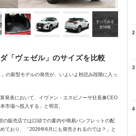
すべてみる
全58枚
ンダ「ヴェゼル」のサイズを比較
ス
」の新型モデルの発売が、いよいよ秒読み段階に入っ
の決算発表において、イヴァン・エスピノーサ社長兼CEO
日本市場へ投入する」と明言。
部の販売店では口頭での案内や簡易パンフレットの配
めており、「2026年6月にも発売されるのでは？」と