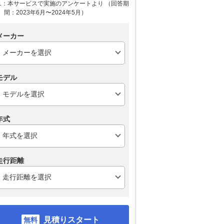
1：本サービスで実施のアンケートより （回答期
間：2023年6月〜2024年5月）
メーカー
モデル
年式
走行距離
見積りスタート