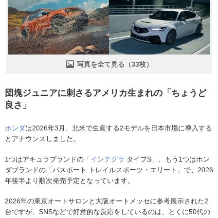
写真を全て見る（33枚）
団塊ジュニアに刺さるアメリカ生まれの「ちょうど
良さ」
ホンダ
は2026年3月、北米で生産する2モデルを日本市場に導入する
とアナウンスしました。
1つはアキュラブランドの「
インテグラ
タイプS」、もう1つはホン
ダブランドの「パスポート トレイルスポーツ・エリート」で、2026
年後半より順次発売予定となっています。
2026年の東京オートサロンと大阪オートメッセに参考展示された2
台ですが、SNSなどで好意的な反応をしているのは、とくに50代の