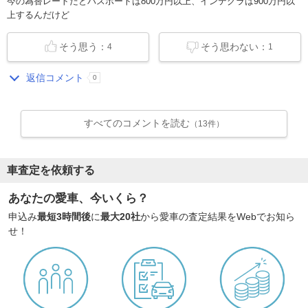
今の為替レートだとパスポートは800万円以上、インテグラは900万円以
上するんだけど
そう思う：
そう思わない：
4
1
返信コメント
0
すべてのコメントを読む
（13件）
車査定を依頼する
あなたの愛車、今いくら？
申込み
最短3時間後
に
最大20社
から愛車の査定結果をWebでお知ら
せ！