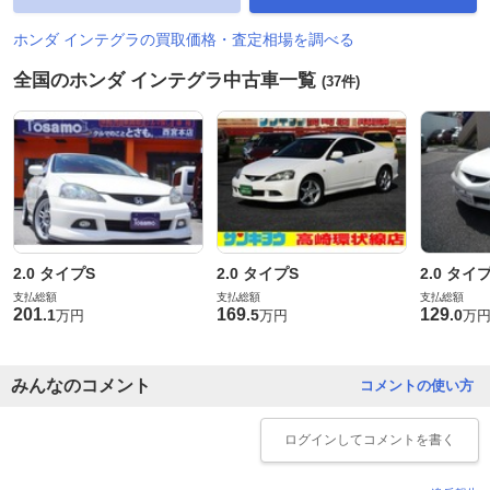
ホンダ インテグラの買取価格・査定相場を調べる
全国のホンダ インテグラ中古車一覧
(37件)
2.0 タイプS
2.0 タイプS
2.0 タイ
支払総額
支払総額
支払総額
201
169
129
.
1
.
5
.
0
万円
万円
万
みんなのコメント
コメントの使い方
ログイン
してコメントを書く