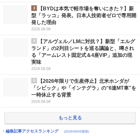
3
【BYDは本気で軽市場を奪いにきた？】新
型「ラッコ」発表。日本人技術者ゼロで専用開
発した理由
2026.08.08
4
【アルヴェル／LMに対抗？】新型「エルグ
ランド」の2列目シートを巡る議論と、噂され
る「アームレスト固定式＆4座VIP」追加の現
実味
2026.08.08
5
【2026年限りで生産停止】北米ホンダが
「シビック」や「インテグラ」の“6速MT車”を
一時休止する背景
2026.08.08
もっと見る
編集記事アクセスランキング
(2026/08/09更新)