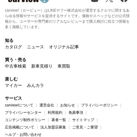
carview!（カービュー）はLINEヤフー株式会社が運営するクルマに関するあ
らゆる情報やサービスを提供するサイトです。価格やスペックなどの公式情
報から、ユーザーや専門家のリアルなレビューまで購入検討に役立つ情報を
多く掲載しています。
知る
カタログ
ニュース
オリジナル記事
買う・売る
中古車検索
新車見積り
車買取
楽しむ
マイカー
みんカラ
サービス
carview!について
運営会社
お知らせ
プライバシーポリシー
プライバシーセンター
利用規約
免責事項
コンテンツ制作ポリシー
著者一覧
サイトマップ
広告掲載について
法人加盟店募集
ご意見・ご要望
ヘルプ・お問い合わせ