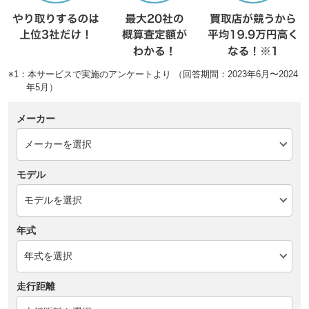
※1：本サービスで実施のアンケートより （回答期間：2023年6月〜2024
年5月）
メーカー
モデル
年式
走行距離