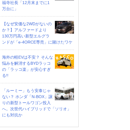
福寺社長「12月末までに1
万台に」
【なぜ安価な2WDがないの
か？】アルファードより
130万円高い新型エルグラ
ンドが「e-4ORCE専売」に賭けたワケ
海外の軽EVは不安？ そんな
悩みを解消するBYDラッコ
の「ラッコ楽」が安心すぎ
る!!
「ルーミー」もう安泰じゃ
ない？ ホンダ「N-BOX」譲
りの新型トールワゴン投入
へ。次世代ハイブリッドで「ソリオ」
にも対抗か