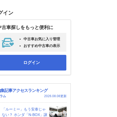
グイン
中古車探しをもっと便利に
中古車お気に入り管理
おすすめ中古車の表示
ログイン
編集記事アクセスランキング
ラム
2026.08.08更新
「ルーミー」もう安泰じゃ
ない？ ホンダ「N-BOX」譲