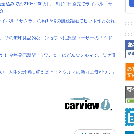
助金込みで約210〜260万円。9月12日発売でライバル「サ
Dか
。ライバル「サクラ」の約1.5倍の航続距離でヒット作となれ
開。その無印良品的なコンセプトに想定ユーザーの「ミド
う！ 今年発売新型「Nワン e:」はどんなクルマで、なぜ価
い「人生の最初に買えばきっとクルマの魅力に気がつく」