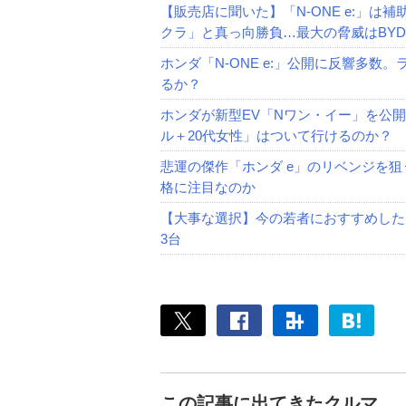
【販売店に聞いた】「N-ONE e:」は補
クラ」と真っ向勝負…最大の脅威はBY
ホンダ「N-ONE e:」公開に反響多数
るか？
ホンダが新型EV「Nワン・イー」を公
ル＋20代女性」はついて行けるのか？
悲運の傑作「ホンダ e」のリベンジを狙
格に注目なのか
【大事な選択】今の若者におすすめした
3台
この記事に出てきたクルマ