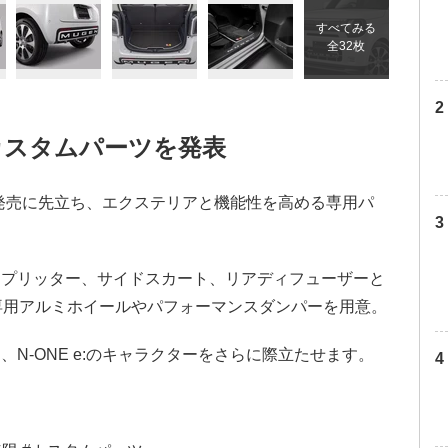
すべてみる
全32枚
用カスタムパーツを発表
の発売に先立ち、エクステリアと機能性を高める専用パ
スプリッター、サイドスカート、リアディフューザーと
専用アルミホイールやパフォーマンスダンパーを用意。
N-ONE e:のキャラクターをさらに際立たせます。