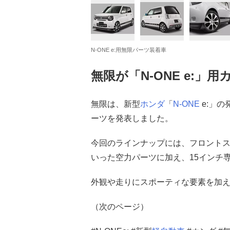
N-ONE e:用無限パーツ装着車
無限が「N-ONE e:」
無限は、新型
ホンダ
「
N-ONE
e:」
ーツを発表しました。
今回のラインナップには、フロント
いった空力パーツに加え、15インチ
外観や走りにスポーティな要素を加え、
（次のページ）