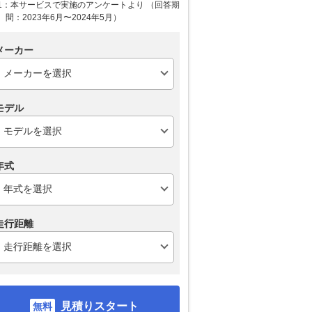
1：本サービスで実施のアンケートより （回答期
間：2023年6月〜2024年5月）
メーカー
モデル
年式
走行距離
見積りスタート