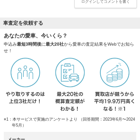
ログイン
してコメントを書く
車査定を依頼する
あなたの愛車、今いくら？
申込み
最短3時間後
に
最大20社
から愛車の査定結果をWebでお知ら
せ！
※1：本サービスで実施のアンケートより （回答期間：2023年6月〜2024
年5月）
メーカー