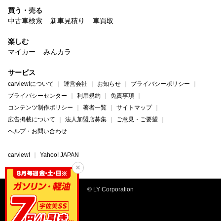
買う・売る
中古車検索
新車見積り
車買取
楽しむ
マイカー
みんカラ
サービス
carview!について
運営会社
お知らせ
プライバシーポリシー
プライバシーセンター
利用規約
免責事項
コンテンツ制作ポリシー
著者一覧
サイトマップ
広告掲載について
法人加盟店募集
ご意見・ご要望
ヘルプ・お問い合わせ
carview!
Yahoo! JAPAN
© LY Corporation