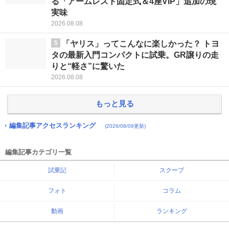
る「アームレスト固定式＆4座VIP」追加の現
実味
2026.08.08
5
「ヤリス」ってこんなに楽しかった？ トヨ
タの最新入門コンパクトに試乗。GR譲りの走
りと“軽さ”に驚いた
2026.08.08
もっと見る
編集記事アクセスランキング
(2026/08/09更新)
編集記事カテゴリ一覧
試乗記
スクープ
フォト
コラム
動画
ランキング