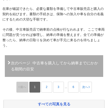
在庫が確認できたら、必要な書類を準備して中古車販売店と購入の
契約を結びます。書類の手続きは、保険への加入や車を自分の名義
にするための大切な手順です。
その後、中古車販売店で納車前の点検が行なわれます。 ここで車両
に問題が見つかれば修理し、納車の準備を整えます。全ての準備が
整ったら、納車の日取りを決めて車が手元に来るのを待ちましょ
う。
次のページ
中古車を購入してから納車までにかか
る期間の目安
前へ
1
2
3
...
6
次へ
すべての写真を見る