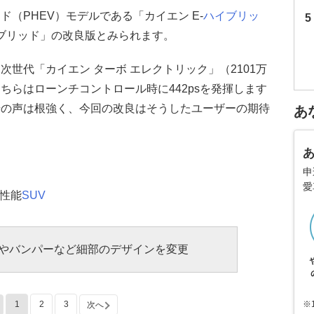
（PHEV）モデルである「カイエン E-
ハイブリッ
イブリッド」の改良版とみられます。
世代「カイエン ターボ エレクトリック」（2101万
ちらはローンチコントロール時に442psを発揮します
場の声は根強く、今回の改良はそうしたユーザーの期待
あ
申
愛
高性能
SUV
やバンパーなど細部のデザインを変更
1
2
3
※
次へ