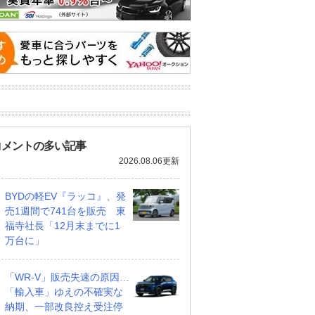
コメントの多い記事
2026.08.06更新
BYDの軽EV『ラッコ』、発
売1週間で741台を販売 東
福寺社長「12月末までに1
万台に」
「WR-V」販売失速の原因…
「輸入車」ゆえの不確実な
納期、一部改良控え受注停