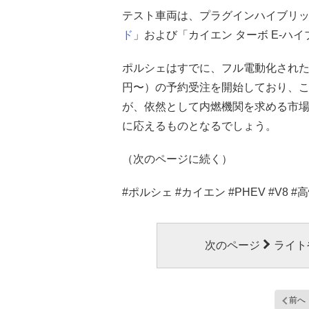
テスト車両は、プラグインハイブリッド
ド
」および「カイエン ターボ E-ハ
ポルシェはすでに、フル電動化された次
円〜）の予約受注を開始しており、こ
が、依然として内燃機関を求める市
に応えるものとなるでしょう。
（次のページに続く）
#ポルシェ #カイエン #PHEV #V8 #
次のページ
ライト
前へ