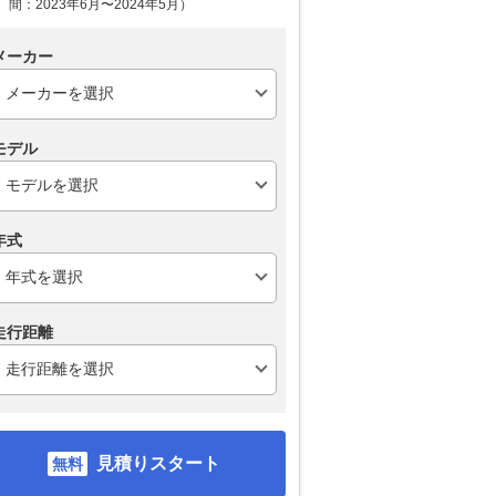
間：2023年6月〜2024年5月）
メーカー
モデル
年式
走行距離
見積りスタート