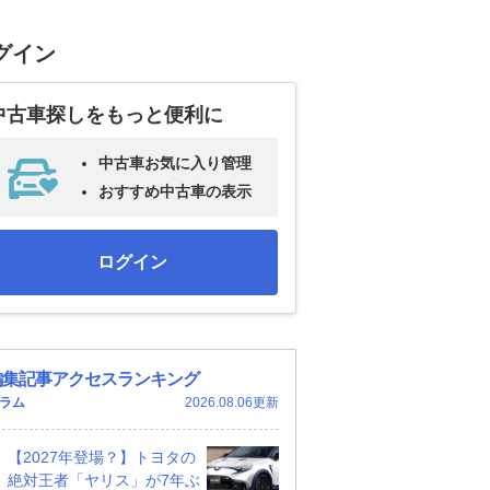
グイン
中古車探しをもっと便利に
中古車お気に入り管理
おすすめ中古車の表示
ログイン
編集記事アクセスランキング
ラム
2026.08.06更新
【2027年登場？】トヨタの
絶対王者「ヤリス」が7年ぶ