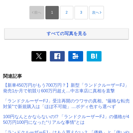
前へ
1
2
3
次へ
すべての写真を見る
関連記事
【新車450万円がもう700万円？】新型「ランドクルーザーFJ」
発売1か月で初競り600万円超え…中古車店に真相を直撃
「ランドクルーザーFJ」受注再開のウワサの真相。“厳格な転売
対策”で新規購入は「ほぼ不可能」…ボディ色すら選べず
100円なんとかならないの!? 「ランドクルーザーFJ」の価格が4
50万円100円になった“リアルな事情”とは
「ランドクルーザーFJ」はもう買えない？ 「価格」と「使いや