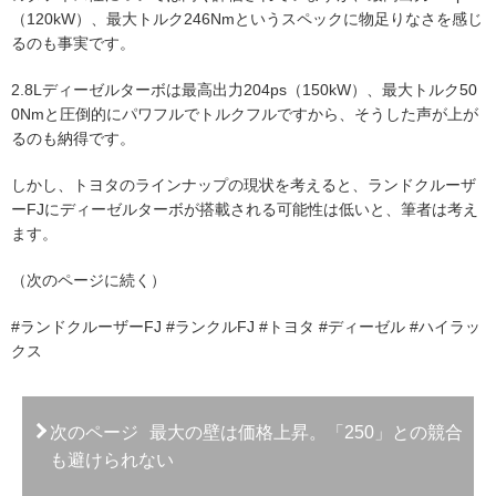
（120kW）、最大トルク246Nmというスペックに物足りなさを感じ
るのも事実です。
2.8Lディーゼルターボは最高出力204ps（150kW）、最大トルク50
0Nmと圧倒的にパワフルでトルクフルですから、そうした声が上が
るのも納得です。
しかし、トヨタのラインナップの現状を考えると、ランドクルーザ
ーFJにディーゼルターボが搭載される可能性は低いと、筆者は考え
ます。
（次のページに続く）
#ランドクルーザーFJ #ランクルFJ #トヨタ #ディーゼル #ハイラッ
クス
次のページ
最大の壁は価格上昇。「250」との競合
も避けられない