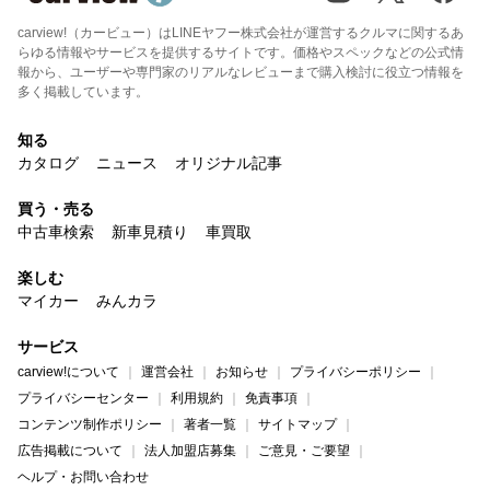
carview!（カービュー）はLINEヤフー株式会社が運営するクルマに関するあ
らゆる情報やサービスを提供するサイトです。価格やスペックなどの公式情
報から、ユーザーや専門家のリアルなレビューまで購入検討に役立つ情報を
多く掲載しています。
知る
カタログ
ニュース
オリジナル記事
買う・売る
中古車検索
新車見積り
車買取
楽しむ
マイカー
みんカラ
サービス
carview!について
運営会社
お知らせ
プライバシーポリシー
プライバシーセンター
利用規約
免責事項
コンテンツ制作ポリシー
著者一覧
サイトマップ
広告掲載について
法人加盟店募集
ご意見・ご要望
ヘルプ・お問い合わせ