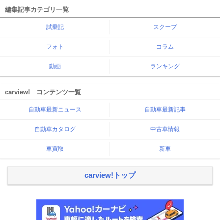
編集記事カテゴリ一覧
試乗記
スクープ
フォト
コラム
動画
ランキング
carview! コンテンツ一覧
自動車最新ニュース
自動車最新記事
自動車カタログ
中古車情報
車買取
新車
carview!トップ