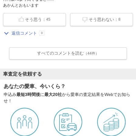
あかんとおもいます
そう思う：
そう思わない：
45
8
返信コメント
0
すべてのコメントを読む
（44件）
車査定を依頼する
あなたの愛車、今いくら？
申込み
最短3時間後
に
最大20社
から愛車の査定結果をWebでお知ら
せ！