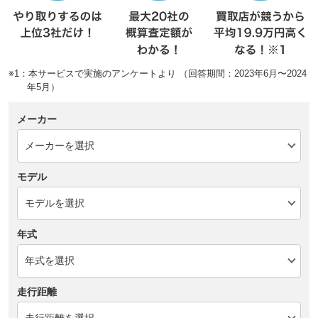
※1：本サービスで実施のアンケートより （回答期間：2023年6月〜2024
年5月）
メーカー
モデル
年式
走行距離