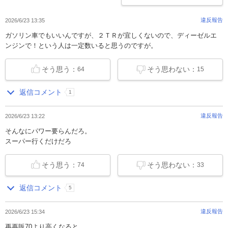
違反報告
2026/6/23 13:35
ガソリン車でもいいんですが、２ＴＲが宜しくないので、ディーゼルエ
ンジンで！という人は一定数いると思うのですが。
そう思う：
そう思わない：
64
15
返信コメント
1
違反報告
2026/6/23 13:22
そんなにパワー要らんだろ。
スーパー行くだけだろ
そう思う：
そう思わない：
74
33
返信コメント
5
違反報告
2026/6/23 15:34
再再販70より高くなると......