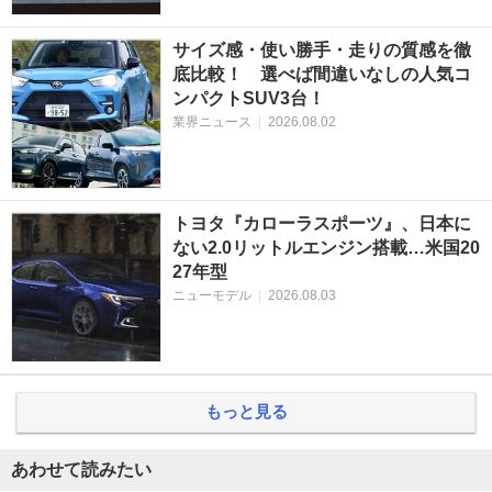
サイズ感・使い勝手・走りの質感を徹
底比較！ 選べば間違いなしの人気コ
ンパクトSUV3台！
業界ニュース
|
2026.08.02
トヨタ『カローラスポーツ』、日本に
ない2.0リットルエンジン搭載…米国20
27年型
ニューモデル
|
2026.08.03
もっと見る
あわせて読みたい