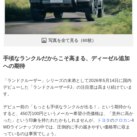
写真を全て見る（60枚）
手頃なランクルだからこそ高まる、ディーゼル追加
への期待
「ランドクルーザー」シリーズの末弟として2026年5月14日に国内
デビューした「ランドクルーザーFJ」の注目度は高まり続けていま
す。
デビュー前の「もっとも手頃なランクルが出る！」という期待から
すると、450万100円というメーカー希望小売価格は、「意外に高か
った」という印象を持たれたかもしれませんが、
トヨタ
の
クロカン
4
WDラインナップの中では、圧倒的に手の届きやすい価格帯に収ま
っているのは事実でしょう。