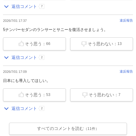
返信コメント
7
違反報告
2026/7/01 17:37
5ナンバーセダンのランサーとサニーを復活させましょう。
そう思う：
そう思わない：
66
13
返信コメント
2
違反報告
2026/7/01 17:09
日本にも導入してほしい。
そう思う：
そう思わない：
53
7
返信コメント
2
すべてのコメントを読む
（11件）