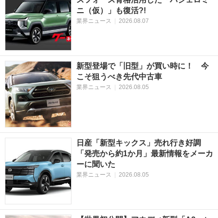
ニ（仮）」も復活?!
業界ニュース
|
2026.08.07
新型登場で「旧型」が買い時に！ 今
こそ狙うべき先代中古車
業界ニュース
|
2026.08.05
日産「新型キックス」売れ行き好調
「発売から約1か月」最新情報をメーカ
ーに聞いた
業界ニュース
|
2026.08.05