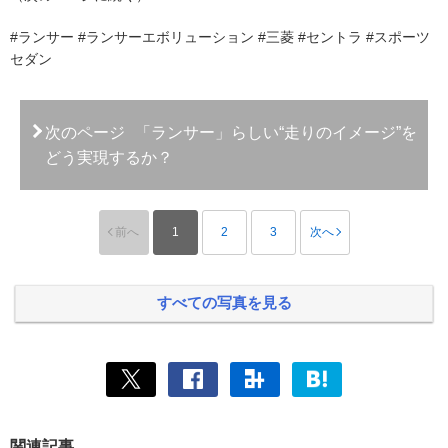
#ランサー #ランサーエボリューション #三菱 #セントラ #スポーツ
セダン
次のページ
「ランサー」らしい“走りのイメージ”を
どう実現するか？
前へ
1
2
3
次へ
すべての写真を見る
関連記事