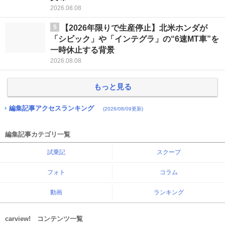
2026.08.08
5
【2026年限りで生産停止】北米ホンダが
「シビック」や「インテグラ」の“6速MT車”を
一時休止する背景
2026.08.08
もっと見る
編集記事アクセスランキング
(2026/08/09更新)
編集記事カテゴリ一覧
試乗記
スクープ
フォト
コラム
動画
ランキング
carview! コンテンツ一覧