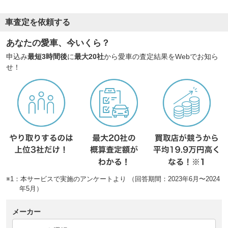
車査定を依頼する
あなたの愛車、今いくら？
申込み
最短3時間後
に
最大20社
から愛車の査定結果をWebでお知ら
せ！
※1：本サービスで実施のアンケートより （回答期間：2023年6月〜2024
年5月）
メーカー