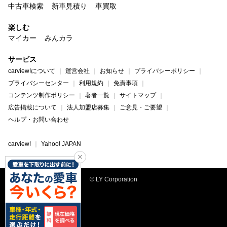
中古車検索
新車見積り
車買取
楽しむ
マイカー
みんカラ
サービス
carview!について
運営会社
お知らせ
プライバシーポリシー
プライバシーセンター
利用規約
免責事項
コンテンツ制作ポリシー
著者一覧
サイトマップ
広告掲載について
法人加盟店募集
ご意見・ご要望
ヘルプ・お問い合わせ
carview!
Yahoo! JAPAN
© LY Corporation