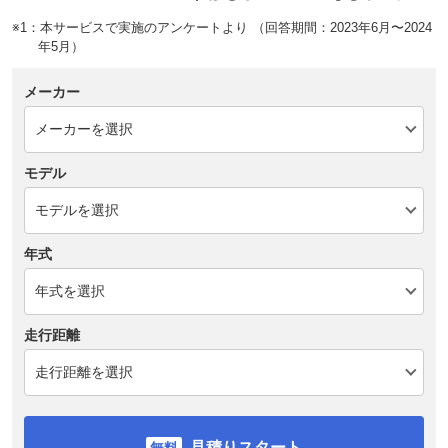
※1：本サービスで実施のアンケートより （回答期間：2023年6月〜2024
年5月）
メーカー
モデル
年式
走行距離
見積りスタート