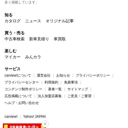
多く掲載しています。
知る
カタログ
ニュース
オリジナル記事
買う・売る
中古車検索
新車見積り
車買取
楽しむ
マイカー
みんカラ
サービス
carview!について
運営会社
お知らせ
プライバシーポリシー
プライバシーセンター
利用規約
免責事項
コンテンツ制作ポリシー
著者一覧
サイトマップ
広告掲載について
法人加盟店募集
ご意見・ご要望
ヘルプ・お問い合わせ
carview!
Yahoo! JAPAN