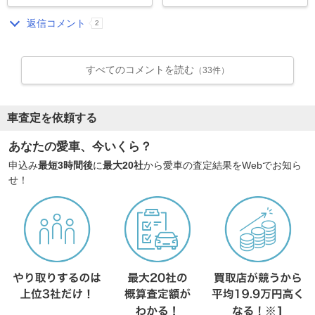
返信コメント
2
すべてのコメントを読む
（33件）
車査定を依頼する
あなたの愛車、今いくら？
申込み
最短3時間後
に
最大20社
から愛車の査定結果をWebでお知ら
せ！