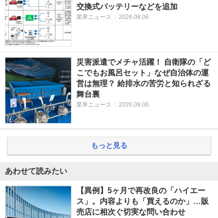
交換式バッテリーなどを追加
業界ニュース
|
2026.08.06
災害派遣でメチャ活躍！ 自衛隊の「ど
こでもお風呂セット」なぜ自治体の運
営は無理？ 給排水の苦労と知られざる
舞台裏
業界ニュース
|
2026.08.06
もっと見る
あわせて読みたい
【異例】5ヶ月で再改良の「ハイエー
ス」。内容よりも「買えるのか」…販
売店に相次ぐ切実な問い合わせ