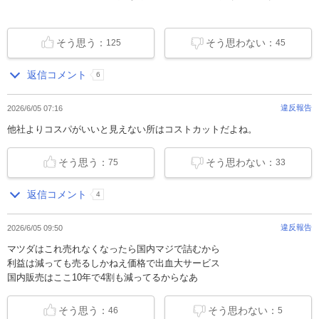
そう思う：
そう思わない：
125
45
返信コメント
6
違反報告
2026/6/05 07:16
他社よりコスパがいいと見えない所はコストカットだよね。
そう思う：
そう思わない：
75
33
返信コメント
4
違反報告
2026/6/05 09:50
マツダはこれ売れなくなったら国内マジで詰むから
利益は減っても売るしかねえ価格で出血大サービス
国内販売はここ10年で4割も減ってるからなあ
そう思う：
そう思わない：
46
5