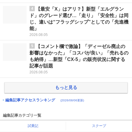
4
【最安「X」はアリ？】新型「エルグラン
ド」のグレード選び…「走り」「安全性」は同
じ、違いは“フラッグシップ”としての「先進機
能」
2026.08.05
5
【コメント欄で激論】「ディーゼル廃止の
影響はなかった」「コスパが良い」「売れるの
も納得」…新型「CX-5」の販売状況に関する
記事が話題
2026.08.05
もっと見る
編集記事アクセスランキング
(2026/08/06更新)
編集記事カテゴリ一覧
試乗記
スクープ