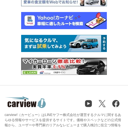
carview!（カービュー）はLINEヤフー株式会社が運営するクルマに関するあ
らゆる情報やサービスを提供するサイトです。価格やスペックなどの公式情
報から、ユーザーや専門家のリアルなレビューまで購入検討に役立つ情報を