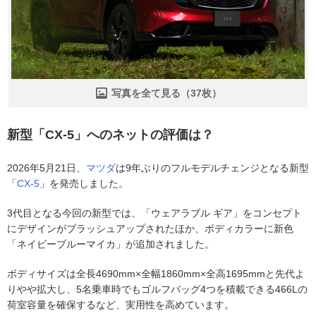
写真を全て見る（37枚）
新型「CX-5」へのネットの評価は？
2026年5月21日、
マツダ
は9年ぶりのフルモデルチェンジとなる新型
「
CX-5
」を発売しました。
3代目となる今回の新型では、「ウェアラブル ギア」をコンセプト
にデザインがブラッシュアップされたほか、ボディカラーに新色
「ネイビーブルーマイカ」が追加されました。
ボディサイズは全長4690mm×全幅1860mm×全高1695mmと先代よ
りやや拡大し、5名乗車時でもゴルフバッグ4つを積載できる466Lの
荷室容量を確保するなど、実用性を高めています。