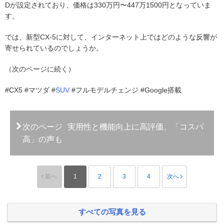
Dが設定されており、価格は330万円〜447万1500円となっていま
す。
では、新型CX-5に対して、インターネット上ではどのような反響が
寄せられているのでしょうか。
（次のページに続く）
#CX5 #マツダ #
SUV
#フルモデルチェンジ #Google搭載
次のページ
実用性と機能向上に高評価、「コスパ
高」の声も
前へ
1
2
3
4
次へ
すべての写真を見る