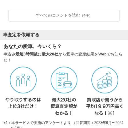
すべてのコメントを読む
（4件）
車査定を依頼する
あなたの愛車、今いくら？
申込み
最短3時間後
に
最大20社
から愛車の査定結果をWebでお知ら
せ！
※1：本サービスで実施のアンケートより （回答期間：2023年6月〜2024