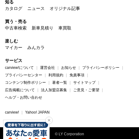
知る
カタログ
ニュース
オリジナル記事
買う・売る
中古車検索
新車見積り
車買取
楽しむ
マイカー
みんカラ
サービス
carview!について
運営会社
お知らせ
プライバシーポリシー
プライバシーセンター
利用規約
免責事項
コンテンツ制作ポリシー
著者一覧
サイトマップ
広告掲載について
法人加盟店募集
ご意見・ご要望
ヘルプ・お問い合わせ
carview!
Yahoo! JAPAN
© LY Corporation