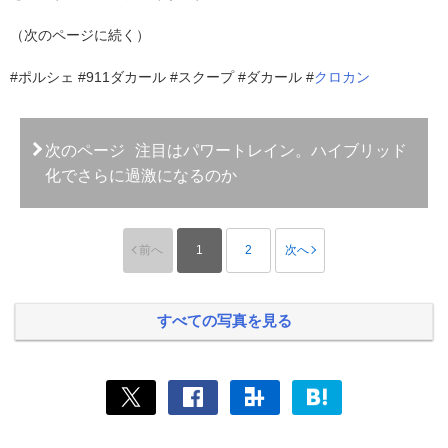
（次のページに続く）
#ポルシェ #911ダカール #スクープ #ダカール #
クロカン
次のページ
注目はパワートレイン。ハイブリッド
化でさらに過激になるのか
前へ
1
2
次へ
すべての写真を見る