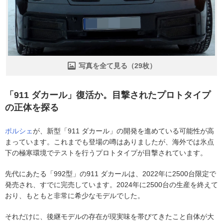
写真を全て見る（29枚）
「911 ダカール」復活か。目撃されたプロトタイプ
の正体を探る
ポルシェ
が、新型「911 ダカール」の開発を進めている可能性が高
まっています。これまでも登場の噂はありましたが、海外では氷点
下の極寒環境でテストを行うプロトタイプが目撃されています。
先代にあたる「992型」の911 ダカールは、2022年に2500台限定で
発売され、すでに完売しています。2024年に2500台の生産を終えて
おり、もともと非常に希少なモデルでした。
それだけに、後継モデルの存在が現実味を帯びてきたこと自体が大