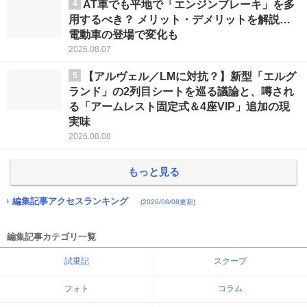
4
AT車でも平地で「エンジンブレーキ」を多
用するべき？ メリット・デメリットを解説…
電動車の登場で変化も
2026.08.07
5
【アルヴェル／LMに対抗？】新型「エルグ
ランド」の2列目シートを巡る議論と、噂され
る「アームレスト固定式＆4座VIP」追加の現
実味
2026.08.08
もっと見る
編集記事アクセスランキング
(2026/08/08更新)
編集記事カテゴリ一覧
試乗記
スクープ
フォト
コラム