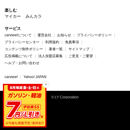
楽しむ
マイカー
みんカラ
サービス
carview!について
運営会社
お知らせ
プライバシーポリシー
プライバシーセンター
利用規約
免責事項
コンテンツ制作ポリシー
著者一覧
サイトマップ
広告掲載について
法人加盟店募集
ご意見・ご要望
ヘルプ・お問い合わせ
carview!
Yahoo! JAPAN
© LY Corporation