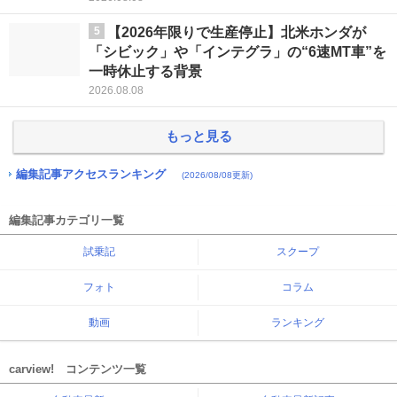
5
【2026年限りで生産停止】北米ホンダが
「シビック」や「インテグラ」の“6速MT車”を
一時休止する背景
2026.08.08
もっと見る
編集記事アクセスランキング
(2026/08/08更新)
編集記事カテゴリ一覧
試乗記
スクープ
フォト
コラム
動画
ランキング
carview! コンテンツ一覧