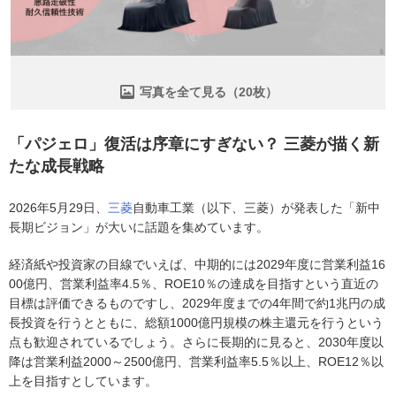
写真を全て見る（20枚）
「パジェロ」復活は序章にすぎない？ 三菱が描く新
たな成長戦略
2026年5月29日、
三菱
自動車工業（以下、三菱）が発表した「新中
長期ビジョン」が大いに話題を集めています。
経済紙や投資家の目線でいえば、中期的には2029年度に営業利益16
00億円、営業利益率4.5％、ROE10％の達成を目指すという直近の
目標は評価できるものですし、2029年度までの4年間で約1兆円の成
長投資を行うとともに、総額1000億円規模の株主還元を行うという
点も歓迎されているでしょう。さらに長期的に見ると、2030年度以
降は営業利益2000～2500億円、営業利益率5.5％以上、ROE12％以
上を目指すとしています。