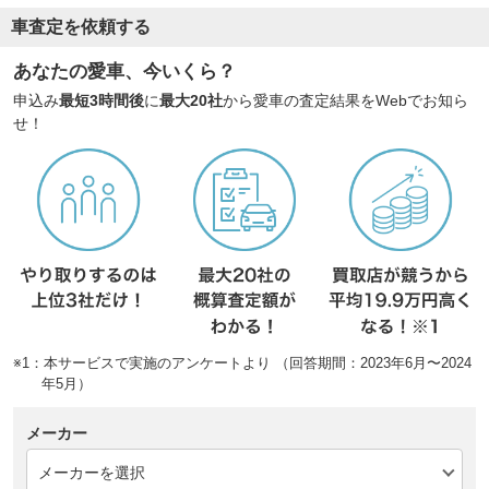
車査定を依頼する
あなたの愛車、今いくら？
申込み
最短3時間後
に
最大20社
から愛車の査定結果をWebでお知ら
せ！
※1：本サービスで実施のアンケートより （回答期間：2023年6月〜2024
年5月）
メーカー