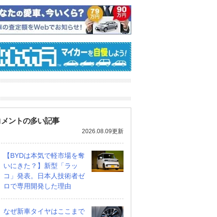
コメントの多い記事
2026.08.09更新
【BYDは本気で軽市場を奪
いにきた？】新型「ラッ
コ」発表。日本人技術者ゼ
ロで専用開発した理由
なぜ新車タイヤはここまで