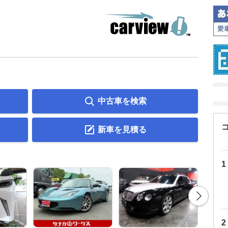
中古車を検索
新車を見積る