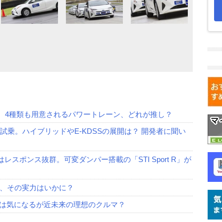
乗 4種類も用意されるパワートレーン、どれが推し？
試乗。ハイブリッドやE-KDSSの展開は？ 開発者に聞い
はレスポンス抜群。可変ダンパー搭載の「STI Sport R」が
、その実力はいかに？
時間は気になるが近未来の理想のクルマ？