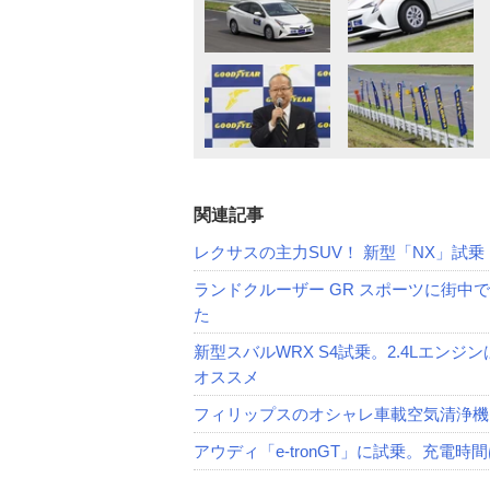
関連記事
レクサスの主力SUV！ 新型「NX」試
ランドクルーザー GR スポーツに街中で
た
新型スバルWRX S4試乗。2.4Lエンジン
オススメ
フィリップスのオシャレ車載空気清浄機
アウディ「e-tronGT」に試乗。充電