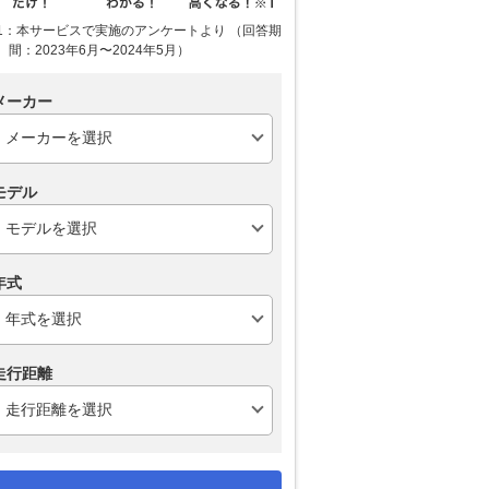
1：本サービスで実施のアンケートより （回答期
間：2023年6月〜2024年5月）
メーカー
モデル
年式
走行距離