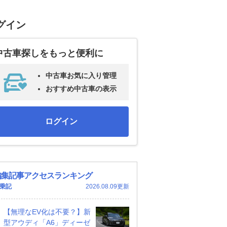
グイン
中古車探しをもっと便利に
中古車お気に入り管理
おすすめ中古車の表示
ログイン
編集記事アクセスランキング
乗記
2026.08.09更新
【無理なEV化は不要？】新
型アウディ「A6」ディーゼ