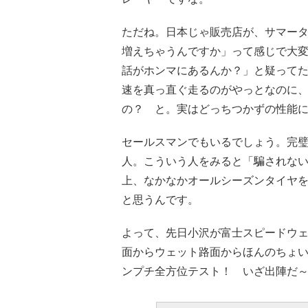
ただね。日本じゃ販売店が、サマー
増えちゃうんですか」って感じで大
話がホンマにあるんか？」と疑って
速を真っ直ぐ走るのがやっとなのに
の？ と。実はどっちつかずの性能
セールスマンでもいるでしょう。完
人。こういう人をみると「騙されな
上、なかなかオールシーズンタイヤ
と思うんです。
よって、先日小沢が富士スピードウ
面からウェット路面からほんのちょい
ンプチ全方位テスト！ いざ出陣だ