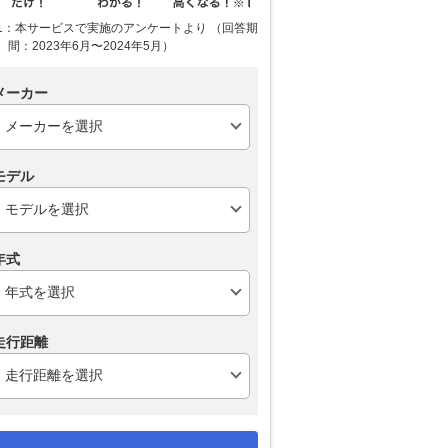
1：本サービスで実施のアンケートより （回答期
間：2023年6月〜2024年5月）
メーカー
モデル
年式
走行距離