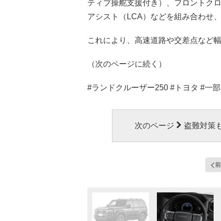
ティブ操舵支援付き）、フロントクロ
アシスト（LCA）などを組み合わせ
これにより、高速道路や交差点など
（次のページに続く）
#ランドクルーザー250 #トヨタ #一部
次のページ
盗難対策
前