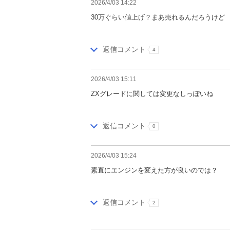
2026/4/03 14:22
30万ぐらい値上げ？まあ売れるんだろうけど
返信コメント
4
2026/4/03 15:11
ZXグレードに関しては変更なしっぽいね
返信コメント
0
2026/4/03 15:24
素直にエンジンを変えた方が良いのでは？
返信コメント
2