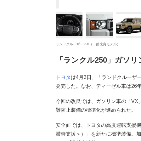
ランドクルーザー250（一部改良モデル）
「ランクル250」ガソ
トヨタ
は4月3日、「ランドクルーザ
発売した。なお、ディーゼル車は26
今回の改良では、ガソリン車の「VX」
難防止装備の標準化が進められた。
安全面では、トヨタの高度運転支援
滞時支援＞）」を新たに標準装備。