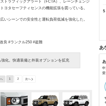
ストラフィックアラート（FCTA）、レーンチェンジ
、トヨタセーフティセンスの機能拡張を図っている。
幅広いシーンでの安全性と運転負荷低減を強化した。
改良 #ランクル250 #盗難
あ
も強化。快適装備と外装オプションを拡充
申
愛
1
2
へ
次へ