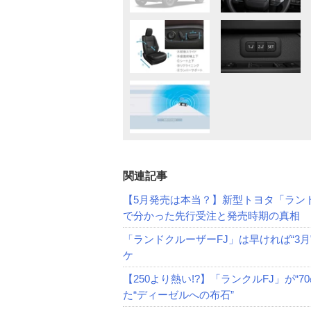
関連記事
【5月発売は本当？】新型トヨタ「ランド
で分かった先行受注と発売時期の真相
「ランドクルーザーFJ」は早ければ“3
ケ
【250より熱い!?】「ランクルFJ」が“
た“ディーゼルへの布石”