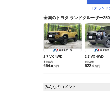
トヨタ ランド
全国のトヨタ ランドクルーザー25
2.7 VX 4WD
2.7 VX 4WD
支払総額
支払総額
664
.
622
.
9
9
万円
万円
みんなのコメント