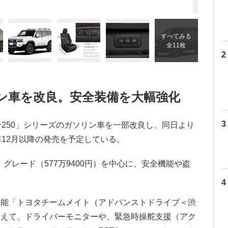
すべてみる
全11枚
リン車を改良。安全装備を大幅強化
ー250」シリーズのガソリン車を一部改良し、同日より
年12月以降の発売を予定している。
グレード（577万9400円）を中心に、安全機能や盗
機能「トヨタチームメイト（アドバンストドライブ＜渋
加えて、ドライバーモニターや、緊急時操舵支援（アク