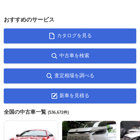
おすすめのサービス
カタログを見る
中古車を検索
査定相場を調べる
新車を見積る
全国の中古車一覧
(536,672件)