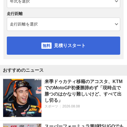
走行距離
見積りスタート
おすすめのニュース
来季ドゥカティ移籍のアコスタ、KTM
でのMotoGP初優勝諦めず「現時点で
勝つのはかなり難しいけど、すべて出
し切る」
スポーツ
|
2026.08.08
スーパーフォーミュラ第8戦SUGOでも