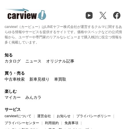
carview!（カービュー）はLINEヤフー株式会社が運営するクルマに関するあ
らゆる情報やサービスを提供するサイトです。価格やスペックなどの公式情
報から、ユーザーや専門家のリアルなレビューまで購入検討に役立つ情報を
多く掲載しています。
知る
カタログ
ニュース
オリジナル記事
買う・売る
中古車検索
新車見積り
車買取
楽しむ
マイカー
みんカラ
サービス
carview!について
運営会社
お知らせ
プライバシーポリシー
プライバシーセンター
利用規約
免責事項