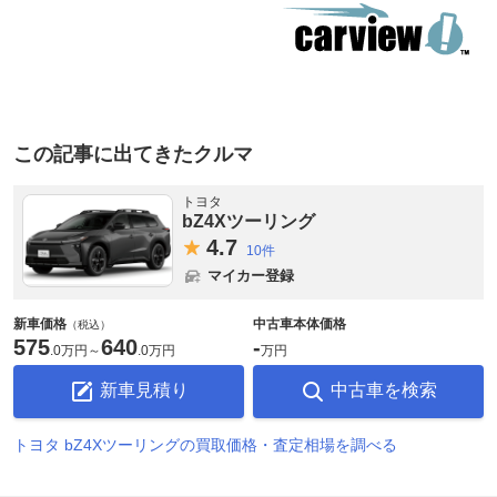
この記事に出てきたクルマ
トヨタ
bZ4Xツーリング
4.
7
10件
マイカー登録
新車価格
中古車本体価格
（税込）
575
640
-
.
0万円
～
.
0万円
万円
新車見積り
中古車を検索
トヨタ bZ4Xツーリングの買取価格・査定相場を調べる