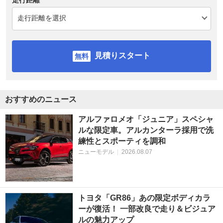
見積りスタート
おすすめのニュース
アルファロメオ「ジュニア」スペシャ
ルな限定車。アルカンターラ採用で洗
練性とスポーティを調和
ニューモデル
|
2026.08.07
トヨタ「GR86」あの限定ボディカラ
ーが復活！ 一部改良で走り＆ビジュア
ルの魅力アップ