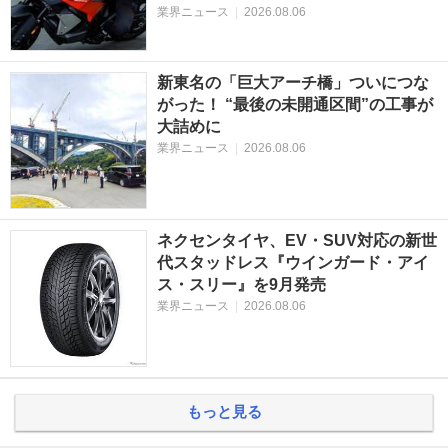
業界ニュース
|
2026.08.06
新東名の「巨大アーチ橋」ついにつな
がった！ “最後の未開通区間”の工事が
大詰めに
業界ニュース
|
2026.08.06
ネクセンタイヤ、EV・SUV対応の新世
代スタッドレス『ウインガード・アイ
ス・スリー』を9月発売
業界ニュース
|
2026.08.06
もっと見る