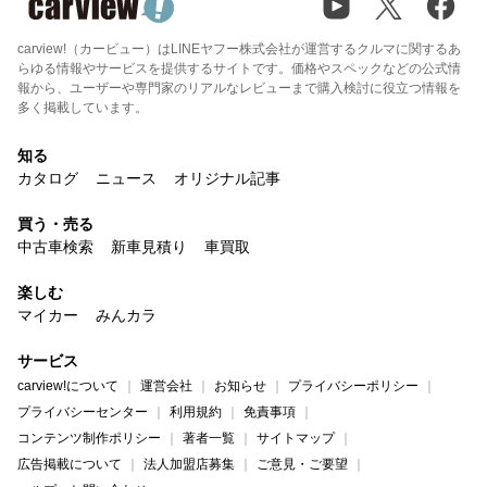
carview!（カービュー）はLINEヤフー株式会社が運営するクルマに関するあ
らゆる情報やサービスを提供するサイトです。価格やスペックなどの公式情
報から、ユーザーや専門家のリアルなレビューまで購入検討に役立つ情報を
多く掲載しています。
知る
カタログ
ニュース
オリジナル記事
買う・売る
中古車検索
新車見積り
車買取
楽しむ
マイカー
みんカラ
サービス
carview!について
運営会社
お知らせ
プライバシーポリシー
プライバシーセンター
利用規約
免責事項
コンテンツ制作ポリシー
著者一覧
サイトマップ
広告掲載について
法人加盟店募集
ご意見・ご要望