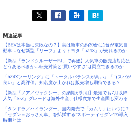
関連記事
【BEVは本当に失敗なの？】実は新車の約30台に1台が電気自
動車…なぜ新型「リーフ」よりトヨタ「bZ4X」が売れるのか
【新型「ランドクルーザーFJ」で再燃】人気車の販売店対応は
どうあるべきか…転売対策と“買いやすさ”は両立できるのか
「bZ4Xツーリング」に「トータルバランスが高い」「コスパが
良い」と高評価。知名度が上がれば販売増も期待できる？
【新型「ノア／ヴォクシー」の納期が判明】最短でも7月以降…
人気「S-Z」グレードは海外生産、仕様次第で生産国も変わる
「タンドラ／ハイランダー」国内発売で「カムリ」はいつに？
「セダン＝おっさん車」を払拭する”スポーティセダン”の導入
時期とは