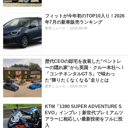
フィットが今年初のTOP10入り！2026
年7月の新車販売ランキング
業界ニュース
|
2026.08.06
歴代CEOの邸宅を改装した“ベントレ
ーの隠れ家”から英国・クルー本社へ！
「コンチネンタルGT S」で味わっ
た“降りたくなくなる”走りとは
業界ニュース
|
2026.08.06
KTM「1390 SUPER ADVENTURE S
EVO」インプレ｜新世代プレミアムツ
アラーに相応しい最新技術をフルに投
入