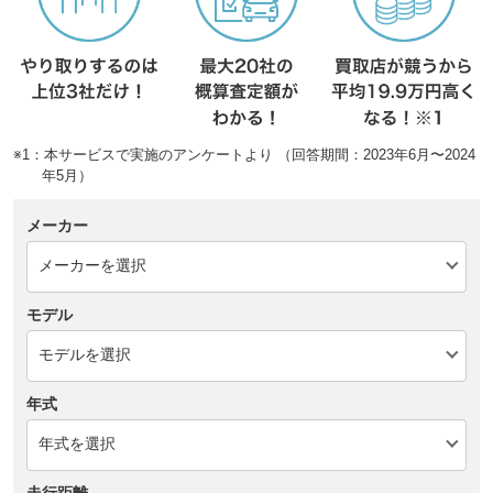
※1：本サービスで実施のアンケートより （回答期間：2023年6月〜2024
年5月）
メーカー
モデル
年式
走行距離