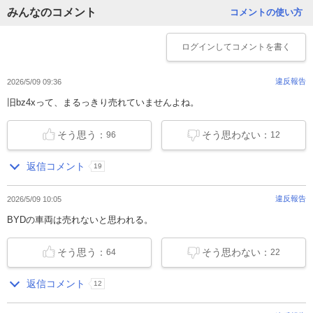
みんなのコメント
コメントの使い方
ログイン
してコメントを書く
違反報告
2026/5/09 09:36
旧bz4xって、まるっきり売れていませんよね。
そう思う：
そう思わない：
96
12
返信コメント
19
違反報告
2026/5/09 10:05
BYDの車両は売れないと思われる。
そう思う：
そう思わない：
64
22
返信コメント
12