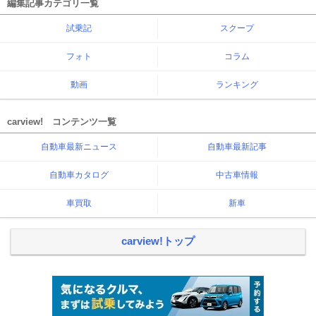
編集記事カテゴリ一覧
試乗記
スクープ
フォト
コラム
動画
ランキング
carview! コンテンツ一覧
自動車最新ニュース
自動車最新記事
自動車カタログ
中古車情報
車買取
新車
carview!トップ