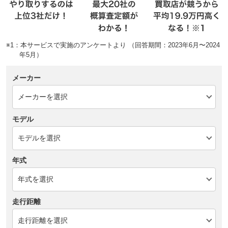
※1：本サービスで実施のアンケートより （回答期間：2023年6月〜2024
年5月）
メーカー
モデル
年式
走行距離