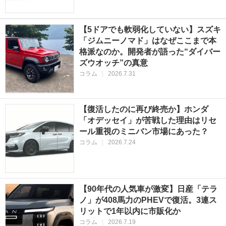
【5ドアでも軟弱化していない】スズキ
「ジムニーノマド」はなぜここまで本
格派なのか。開発者が語った“ダイバー
ズウオッチ”の真意
コラム
|
2026.7.31
【復活したのに再び終売か】ホンダ
「オデッセイ」が苦戦した理由はリセ
ール重視のミニバン市場にあった？
コラム
|
2026.7.24
【90年代の人気車が激変】日産「テラ
ノ」が408馬力のPHEVで復活。3連ス
リットで1年以内に市販化か
コラム
|
2026.7.19