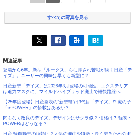
すべての写真を見る
関連記事
登場から6年。新型「ルークス」らに押され苦戦が続く日産「デ
イズ」。ユーザーの興味は早くも新型に？
日産新型「デイズ」は2026年3月登場の可能性。エクステリア
は迫力マスクに、マイルドハイブリッド廃止で軽快路線へ
【25年度登場】日産発表の“新型軽”は3代目「デイズ」!? 虎の子
「e-POWER」の搭載はあるか？
間もなく改良のデイズ、デザインはサクラ似？ 価格は？ 軽初e-
POWERはどうなる？
日産 軽自動車の種類は？人気の理由や特徴・長く乗るためのポ