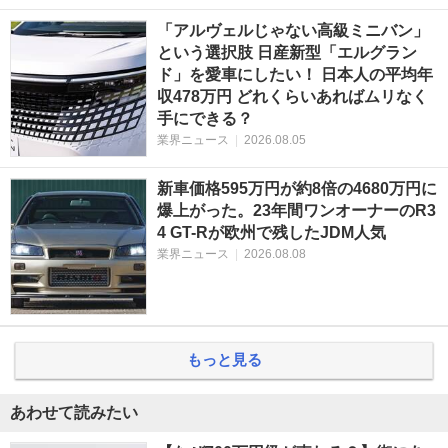
「アルヴェルじゃない高級ミニバン」
という選択肢 日産新型「エルグラン
ド」を愛車にしたい！ 日本人の平均年
収478万円 どれくらいあればムリなく
手にできる？
業界ニュース
|
2026.08.05
新車価格595万円が約8倍の4680万円に
爆上がった。23年間ワンオーナーのR3
4 GT-Rが欧州で残したJDM人気
業界ニュース
|
2026.08.08
もっと見る
あわせて読みたい