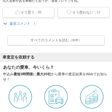
法人需要がある車種だと思うが、放置プレイですね。
そう思う：
そう思わない：
60
12
返信コメント
1
すべてのコメントを読む
（30件）
車査定を依頼する
あなたの愛車、今いくら？
申込み
最短3時間後
に
最大20社
から愛車の査定結果をWebでお知ら
せ！