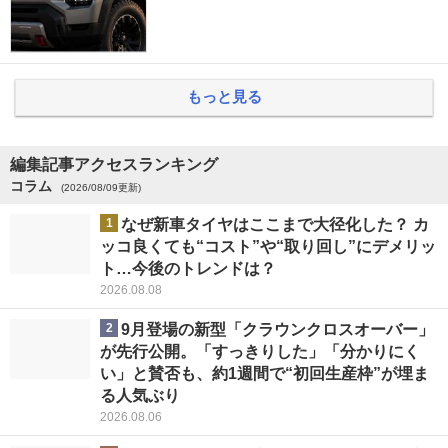
もっと見る
編集記事アクセスランキング
コラム
(2026/08/09更新)
1
なぜ新車タイヤはここまで大径化した？ カ
ッコ良くても“コスト”や“取り回し”にデメリッ
ト…今後のトレンドは？
2026.08.08
2
9月登場の新型「クラウンクロスオーバー」
が先行公開。「すっきりした」「分かりにく
い」と賛否も、約1週間で“初回生産枠”が埋ま
る人気ぶり
2026.08.06