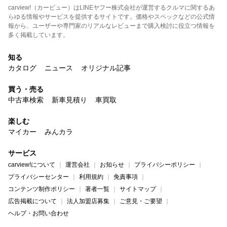
carview!（カービュー）はLINEヤフー株式会社が運営するクルマに関するあ
らゆる情報やサービスを提供するサイトです。価格やスペックなどの公式情
報から、ユーザーや専門家のリアルなレビューまで購入検討に役立つ情報を
多く掲載しています。
知る
カタログ
ニュース
オリジナル記事
買う・売る
中古車検索
新車見積り
車買取
楽しむ
マイカー
みんカラ
サービス
carview!について
運営会社
お知らせ
プライバシーポリシー
プライバシーセンター
利用規約
免責事項
コンテンツ制作ポリシー
著者一覧
サイトマップ
広告掲載について
法人加盟店募集
ご意見・ご要望
ヘルプ・お問い合わせ