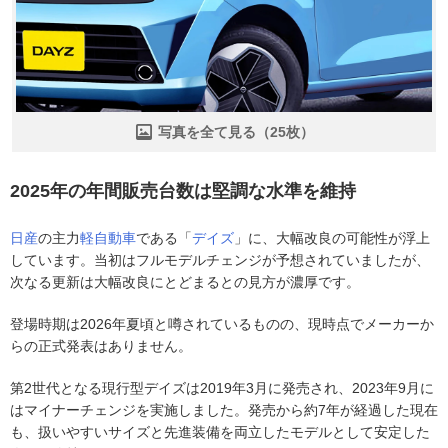
写真を全て見る（25枚）
2025年の年間販売台数は堅調な水準を維持
日産
の主力
軽自動車
である「
デイズ
」に、大幅改良の可能性が浮上
しています。当初はフルモデルチェンジが予想されていましたが、
次なる更新は大幅改良にとどまるとの見方が濃厚です。
登場時期は2026年夏頃と噂されているものの、現時点でメーカーか
らの正式発表はありません。
第2世代となる現行型デイズは2019年3月に発売され、2023年9月に
はマイナーチェンジを実施しました。発売から約7年が経過した現在
も、扱いやすいサイズと先進装備を両立したモデルとして安定した