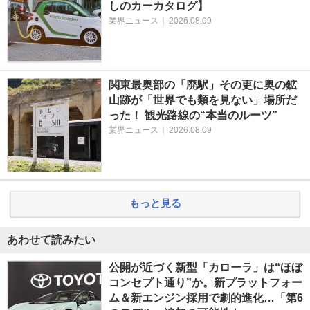
しのカーカタログ】
業界ニュース
|
2026.08.09
関東最奥部の「廃駅」その更に奥の鉱
山跡が「世界でも類を見ない」場所だ
った！ 観光路線の“本当のルーツ”
業界ニュース
|
2026.08.09
もっと見る
あわせて読みたい
公開が近づく新型「カローラ」は“ほぼ
コンセプト通り”か。新プラットフォー
ム＆新エンジン採用で劇的進化…「第6