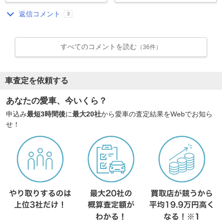
返信コメント
3
すべてのコメントを読む
（36件）
車査定を依頼する
あなたの愛車、今いくら？
申込み
最短3時間後
に
最大20社
から愛車の査定結果をWebでお知ら
せ！