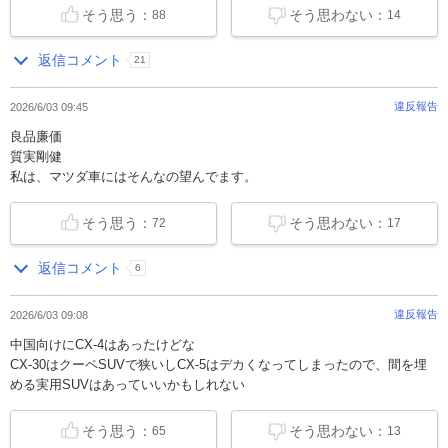
そう思う：
そう思わない：
88
14
返信コメント
21
違反報告
2026/6/03 09:45
良品廉価
質実剛健
私は、マツダ車にはそんなの望んでます。
そう思う：
そう思わない：
72
17
返信コメント
6
違反報告
2026/6/03 09:08
中国向けにCX-4はあったけどな
CX-30はクーペSUVで狭いしCX-5はデカくなってしまったので、間を埋
める実用SUVはあっていいかもしれない
そう思う：
そう思わない：
65
13