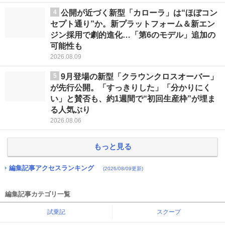
4
公開が近づく新型「カローラ」は“ほぼコン
セプト通り”か。新プラットフォーム＆新エン
ジン採用で劇的進化…「第6のモデル」追加の
可能性も
2026.08.09
5
9月登場の新型「クラウンクロスオーバー」
が先行公開。「すっきりした」「分かりにく
い」と賛否も、約1週間で“初回生産枠”が埋ま
る人気ぶり
2026.08.06
もっと見る
編集記事アクセスランキング
(2026/08/09更新)
編集記事カテゴリ一覧
試乗記
スクープ