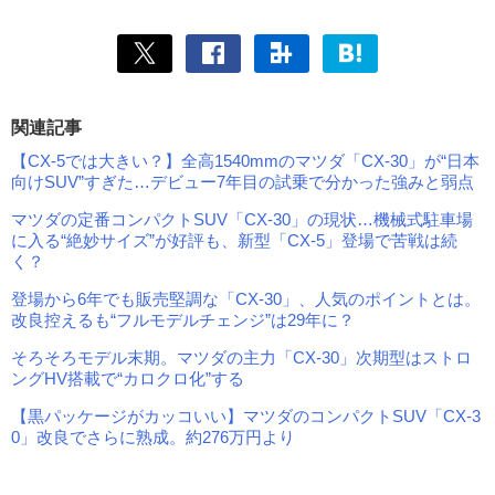
関連記事
【CX-5では大きい？】全高1540mmのマツダ「CX-30」が“日本
向けSUV”すぎた…デビュー7年目の試乗で分かった強みと弱点
マツダの定番コンパクトSUV「CX-30」の現状…機械式駐車場
に入る“絶妙サイズ”が好評も、新型「CX-5」登場で苦戦は続
く？
登場から6年でも販売堅調な「CX-30」、人気のポイントとは。
改良控えるも“フルモデルチェンジ”は29年に？
そろそろモデル末期。マツダの主力「CX-30」次期型はストロ
ングHV搭載で“カロクロ化”する
【黒パッケージがカッコいい】マツダのコンパクトSUV「CX-3
0」改良でさらに熟成。約276万円より