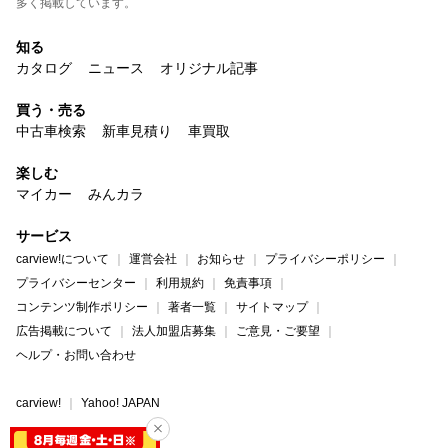
多く掲載しています。
知る
カタログ
ニュース
オリジナル記事
買う・売る
中古車検索
新車見積り
車買取
楽しむ
マイカー
みんカラ
サービス
carview!について
運営会社
お知らせ
プライバシーポリシー
プライバシーセンター
利用規約
免責事項
コンテンツ制作ポリシー
著者一覧
サイトマップ
広告掲載について
法人加盟店募集
ご意見・ご要望
ヘルプ・お問い合わせ
carview!
Yahoo! JAPAN