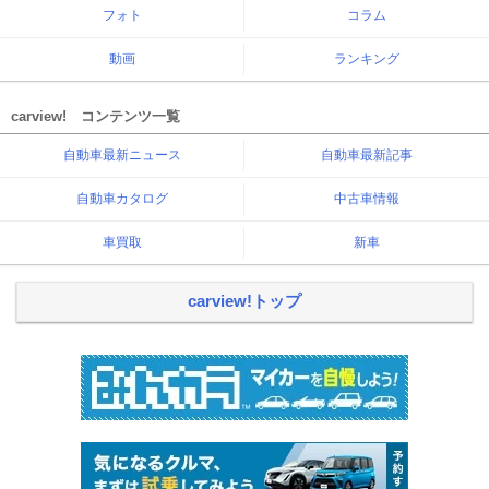
フォト
コラム
動画
ランキング
carview! コンテンツ一覧
自動車最新ニュース
自動車最新記事
自動車カタログ
中古車情報
車買取
新車
carview!トップ