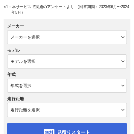
※1：本サービスで実施のアンケートより （回答期間：2023年6月〜2024
年5月）
メーカー
モデル
年式
走行距離
見積りスタート