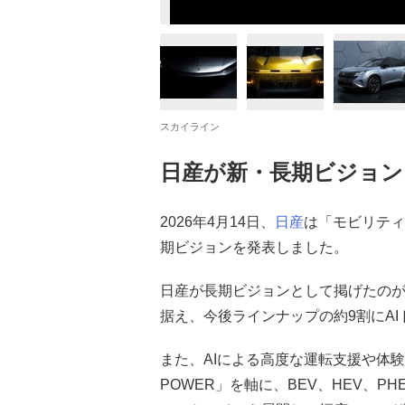
スカイライン
日産が新・長期ビジョン
2026年4月14日、
日産
は「モビリティ
期ビジョンを発表しました。
日産が長期ビジョンとして掲げたのが、
据え、今後ラインナップの約9割にA
また、AIによる高度な運転支援や体
POWER」を軸に、BEV、HEV、P