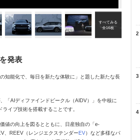
すべてみる
全16枚
を発表
の知能化で、毎日を新たな体験に」と題した新たな長
「AIディファインドビークル（AIDV）」を中核に
Iドライブ技術を搭載することです。
験価値の向上を図るとともに、日産独自の「e-
HEV、REEV（レンジエクステンダー
EV
）など多様なパ