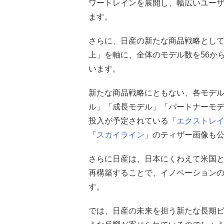
ワートレインを展開し、幅広いユー
ます。
さらに、日産の新たな商品戦略とし
上」を軸に、全体のモデル数を56か
います。
新たな商品戦略にともない、各モデ
ル」「成長モデル」「パートナーモデ
投入が予定されている「
エクストレ
「
スカイライン
」のティザー画像も
さらに日産は、日本にくわえて米国
再構築することで、イノベーション
す。
では、日産の未来を担う新たな長期