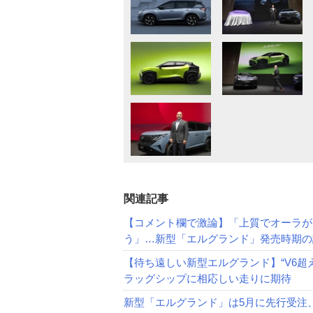
関連記事
【コメント欄で激論】「上質でオーラが
う」…新型「エルグランド」発売時期の
【待ち遠しい新型エルグランド】“V6超え
ラッグシップに相応しい走りに期待
新型「エルグランド」は5月に先行受注