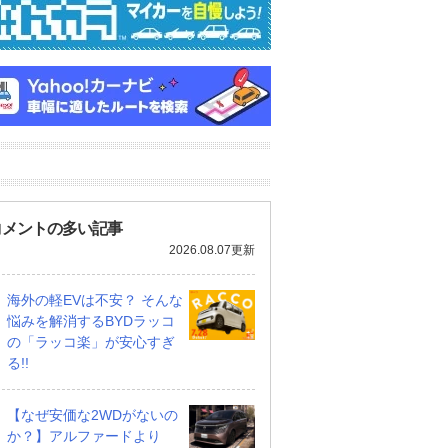
コメントの多い記事
2026.08.07更新
海外の軽EVは不安？ そんな
悩みを解消するBYDラッコ
の「ラッコ楽」が安心すぎ
る!!
【なぜ安価な2WDがないの
か？】アルファードより