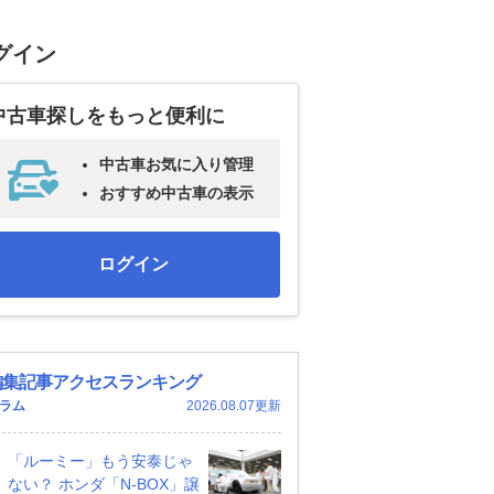
グイン
中古車探しをもっと便利に
中古車お気に入り管理
おすすめ中古車の表示
ログイン
編集記事アクセスランキング
ラム
2026.08.07更新
「ルーミー」もう安泰じゃ
ない？ ホンダ「N-BOX」譲