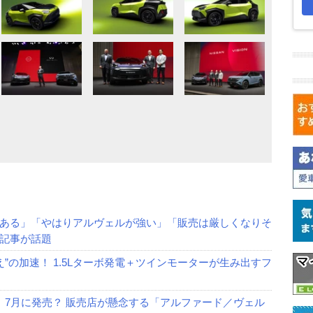
ある」「やはりアルヴェルが強い」「販売は厳しくなりそ
記事が話題
”の加速！ 1.5Lターボ発電＋ツインモーターが生み出すフ
、7月に発売？ 販売店が懸念する「アルファード／ヴェル