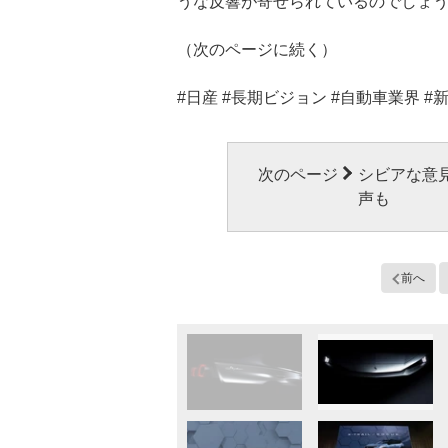
うな反響が寄せられているのでしょ
（次のページに続く）
#日産 #長期ビジョン #自動車業界 #新
次のページ
シビアな意
声も
前へ