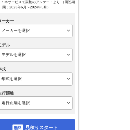
1：本サービスで実施のアンケートより （回答期
間：2023年6月〜2024年5月）
メーカー
モデル
年式
走行距離
見積りスタート