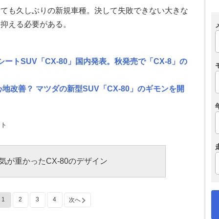
っても久しぶりの新規車種。決して失敗できない大きな
も抑える必要がある。
トSUV「CX-80」国内発表。秋発売で「CX-8」の
地改善？ マツダの新型SUV「CX-80」のギモンを開
ート
気が重かったCX-80のデザイン
1
2
3
4
次へ