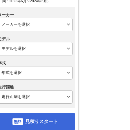
間：2023年6月〜2024年5月）
メーカー
モデル
年式
走行距離
見積りスタート