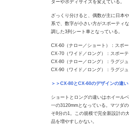
ターやボディサイズを変えている。
ざっくり分けると、偶数が主に日本
系で、数字が小さい方がスポーティな
調した3列シート車となっている。
CX-60（ナロー／ショート）：スポ
CX-70（ワイド／ロング）：スポー
CX-80（ナロー／ロング）：ラグジ
CX-90（ワイド／ロング）：ラグジ
＞＞CX-80とCX-60のデザインの
ショートとロングの違いはホイールベース
一の3120mmとなっている。マツダの
そ8分の1。この規模で完全新設計の
品を増やすしかない。