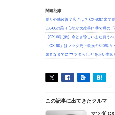
関連記事
乗り心地改善!? 広さは？ CX-90に米で
CX-60の乗り心地が大改善!? 巷で噂
【CX-60試乗】今どき珍しいまだ買う
「CX-90」はマツダ史上最強の340馬力
愚直なまでに”マツダらしさ”を追い求めたC
この記事に出てきたクルマ
マツダ CX-