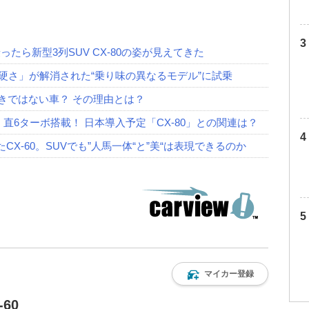
乗ったら新型3列SUV CX-80の姿が見えてきた
の「硬さ」が解消された“乗り味の異なるモデル”に試乗
べきではない車？ その理由とは？
・直6ターボ搭載！ 日本導入予定「CX-80」との関連は？
X-60。SUVでも”人馬一体“と”美“は表現できるのか
マイカー登録
60