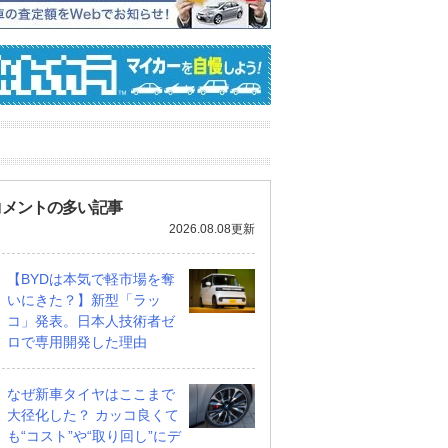
コメントの多い記事
2026.08.08更新
【BYDは本気で軽市場を奪
いにきた？】新型「ラッ
コ」発表。日本人技術者ゼ
ロで専用開発した理由
なぜ新車タイヤはここまで
大径化した？ カッコ良くて
も“コスト”や“取り回し”にデ