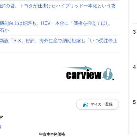
円台”の砦。トヨタが仕掛けたハイブリッド一本化という攻
機能向上は好評も、HEV一本化に「価格を抑えてほし
石か
新設「S-X」好評、海外生産で納期短縮も「いつ受注停止
マイカー登録
ア
件
中古車本体価格