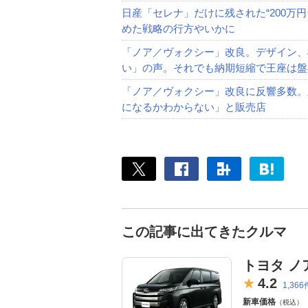
日産「セレナ」だけに残された“200万
めた戦略の行方やいかに
「ノア／ヴォクシー」改良。デザイン、
い」の声。それでも納期短縮で王座は盤
「ノア／ヴォクシー」改良に反響多数。
になるかわからない」と販売店
この記事に出てきたクルマ
トヨタ ノ
4.
2
1,366
新車価格
（税込）