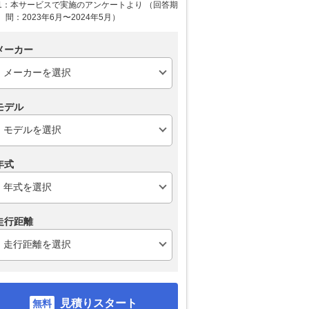
1：本サービスで実施のアンケートより （回答期
間：2023年6月〜2024年5月）
メーカー
モデル
年式
走行距離
見積りスタート