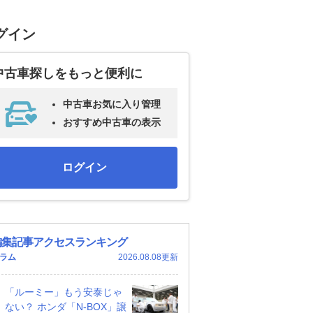
グイン
中古車探しをもっと便利に
中古車お気に入り管理
おすすめ中古車の表示
ログイン
編集記事アクセスランキング
ラム
2026.08.08更新
「ルーミー」もう安泰じゃ
ない？ ホンダ「N-BOX」譲