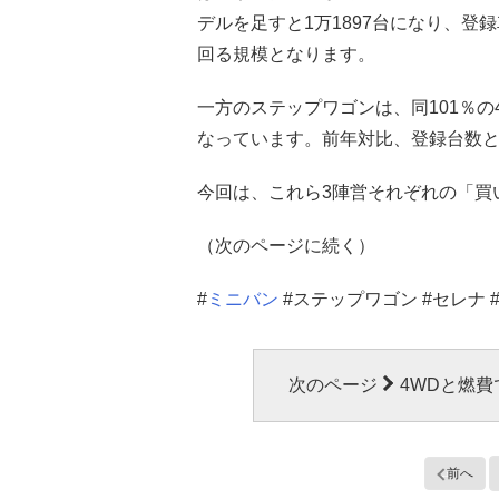
デルを足すと1万1897台になり、登
回る規模となります。
一方のステップワゴンは、同101％の46
なっています。前年対比、登録台数
今回は、これら3陣営それぞれの「買
（次のページに続く）
#
ミニバン
#ステップワゴン #セレナ 
次のページ
4WDと燃
前へ