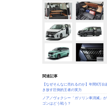
関連記事
【なぜそんなに売れるのか】年間8万台
き放す圧倒的王者の実力
ノア／ヴォクシー「ガソリン車消滅」が放
ゴンはどう戦う？