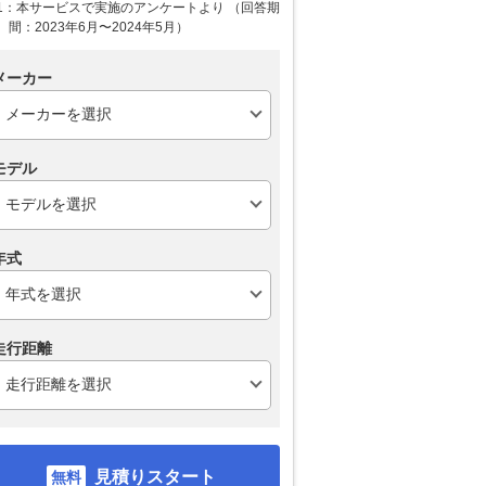
1：本サービスで実施のアンケートより （回答期
間：2023年6月〜2024年5月）
メーカー
モデル
年式
走行距離
見積りスタート