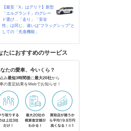
【最安「X」はアリ？】新型
「エルグランド」のグレー
ド選び…「走り」「安全
性」は同じ、違いは“フラッグシップ”と
しての「先進機能」
なたにおすすめのサービス
あなたの愛車、今いくら？
込み
最短3時間後
に
最大20社
から
車の査定結果をWebでお知らせ！