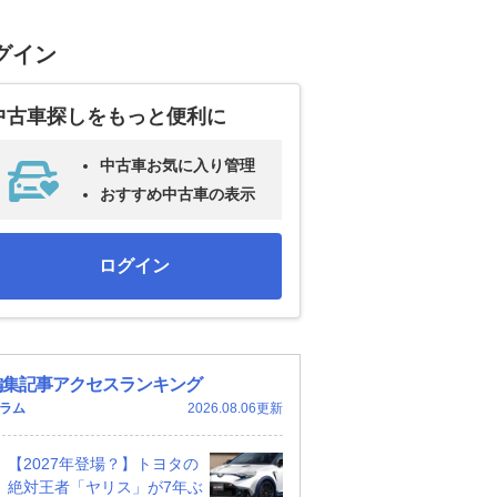
グイン
中古車探しをもっと便利に
中古車お気に入り管理
おすすめ中古車の表示
ログイン
編集記事アクセスランキング
ラム
2026.08.06更新
【2027年登場？】トヨタの
絶対王者「ヤリス」が7年ぶ