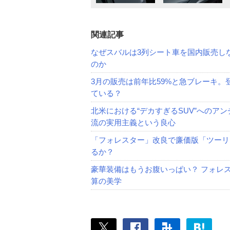
関連記事
なぜスバルは3列シート車を国内販売し
のか
3月の販売は前年比59%と急ブレーキ
ている？
北米における“デカすぎるSUV”へのア
流の実用主義という良心
「フォレスター」改良で廉価版「ツーリ
るか？
豪華装備はもうお腹いっぱい？ フォレ
算の美学