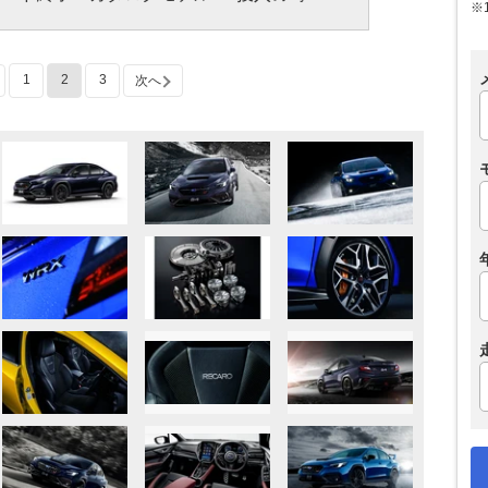
※
1
2
3
次へ