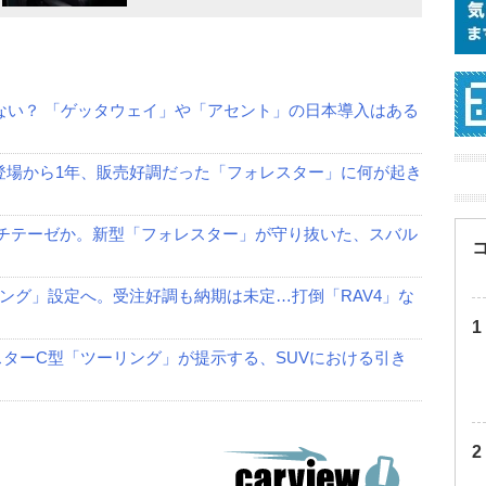
ない？ 「ゲッタウェイ」や「アセント」の日本導入はある
。登場から1年、販売好調だった「フォレスター」に何が起き
ンチテーゼか。新型「フォレスター」が守り抜いた、スバル
ング」設定へ。受注好調も納期は未定…打倒「RAV4」な
スターC型「ツーリング」が提示する、SUVにおける引き