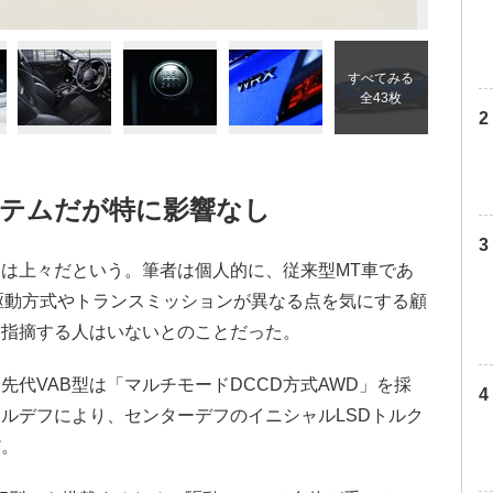
すべてみる
全43枚
テムだが特に影響なし
は上々だという。筆者は個人的に、従来型MT車であ
駆動方式やトランスミッションが異なる点を気にする顧
を指摘する人はいないとのことだった。
代VAB型は「マルチモードDCCD方式AWD」を採
ルデフにより、センターデフのイニシャルLSDトルク
だ。