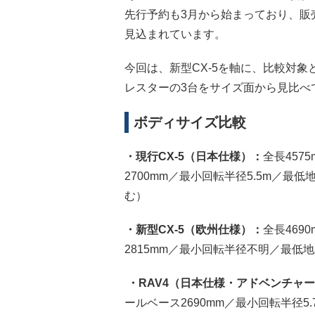
先行予約も3月から始まっており、販
見込まれています。
今回は、新型CX-5を軸に、比較対象と
レスターの3台をサイズ面から見比べ
ボディサイズ比較
・現行CX-5（日本仕様）：
全長457
2700mm／最小回転半径5.5m／最低
む）
・新型CX-5（欧州仕様）：
全長469
2815mm／最小回転半径不明／最低地
・RAV4（日本仕様・アドベンチャ
ールベース2690mm／最小回転半径5.