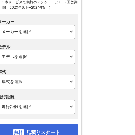
1：本サービスで実施のアンケートより （回答期
間：2023年6月〜2024年5月）
メーカー
モデル
年式
走行距離
見積りスタート