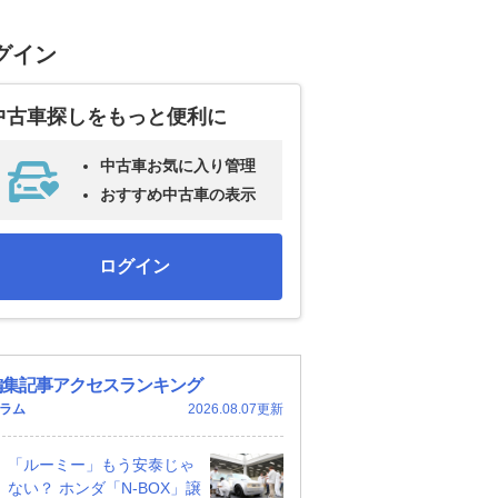
グイン
中古車探しをもっと便利に
中古車お気に入り管理
おすすめ中古車の表示
ログイン
編集記事アクセスランキング
ラム
2026.08.07更新
「ルーミー」もう安泰じゃ
ない？ ホンダ「N-BOX」譲