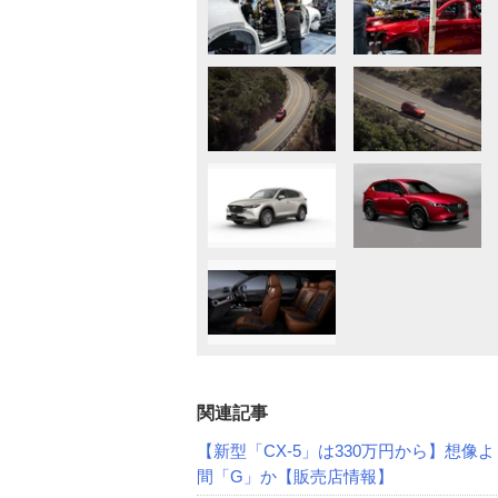
関連記事
【新型「CX-5」は330万円から】想像
間「G」か【販売店情報】