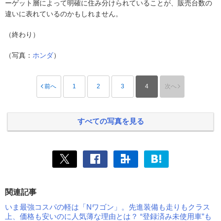
ーゲット層によって明確に住み分けられていることが、販売台数の
違いに表れているのかもしれません。
（終わり）
（写真：
ホンダ
）
前へ
1
2
3
4
次へ
すべての写真を見る
関連記事
いま最強コスパの軽は「Nワゴン」。先進装備も走りもクラス
上、価格も安いのに人気薄な理由とは？ “登録済み未使用車”も