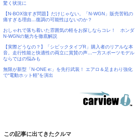
驚く状況に
【N-BOX強すぎ問題】だけじゃない。「N-WGN」販売苦戦の
痛すぎる理由…復調の可能性はないのか？
おしゃれで落ち着いた雰囲気の軽をお探しならコレ！ ホンダ
N-WGNの魅力を徹底解説
【実際どうなの？】「シビックタイプR」購入者のリアルな本
音。走行性能と快適性の両立に賞賛の声…一方スポーツモデル
ならではの悩みも
無限が新型「N-ONE e:」を先行武装！ エアロ＆足まわり強化
で“電動ホット軽”を演出
この記事に出てきたクルマ