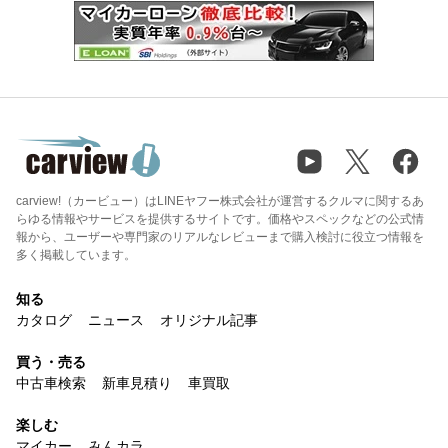
carview!（カービュー）はLINEヤフー株式会社が運営するクルマに関するあ
らゆる情報やサービスを提供するサイトです。価格やスペックなどの公式情
報から、ユーザーや専門家のリアルなレビューまで購入検討に役立つ情報を
多く掲載しています。
知る
カタログ
ニュース
オリジナル記事
買う・売る
中古車検索
新車見積り
車買取
楽しむ
マイカー
みんカラ