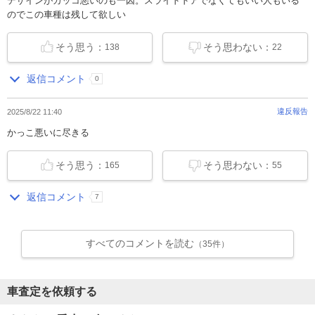
デザインがカッコ悪いのも一因。スライドドアでなくてもいい人もいる
のでこの車種は残して欲しい
そう思う：
そう思わない：
138
22
返信コメント
0
違反報告
2025/8/22 11:40
かっこ悪いに尽きる
そう思う：
そう思わない：
165
55
返信コメント
7
すべてのコメントを読む
（35件）
車査定を依頼する