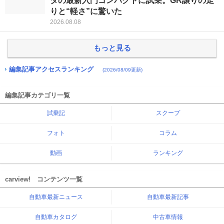
タの最新入門コンパクトに試乗。GR譲りの走
りと“軽さ”に驚いた
2026.08.08
もっと見る
編集記事アクセスランキング
(2026/08/09更新)
編集記事カテゴリ一覧
試乗記
スクープ
フォト
コラム
動画
ランキング
carview! コンテンツ一覧
自動車最新ニュース
自動車最新記事
自動車カタログ
中古車情報