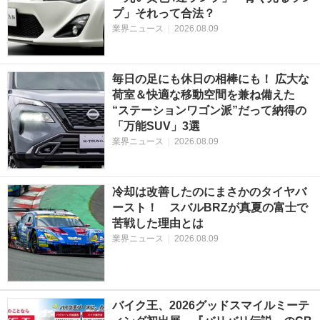
プ」それって合法？
業界ニュース
|
2026.08.09
毎日の足にも休日の相棒にも！ 広大な
荷室＆快適な移動空間を兼ね備えた
“ステーションワゴン派”だって納得の
「万能SUV」3選
業界ニュース
|
2026.08.09
冷却は改善したのにまさかのタイヤバ
ースト！ スバルBRZが真夏の富士で
苦戦した理由とは
業界ニュース
|
2026.08.09
バイク王、2026グッドスマイルミーテ