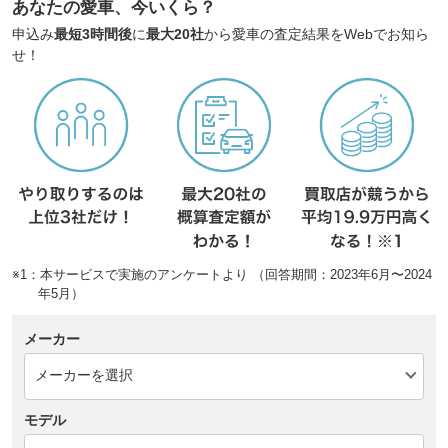
あなたの愛車、今いくら？
申込み
最短3時間後
に
最大20社
から愛車の査定結果をWebでお知ら
せ！
※1：本サービスで実施のアンケートより （回答期間：2023年6月〜2024
年5月）
メーカー
モデル