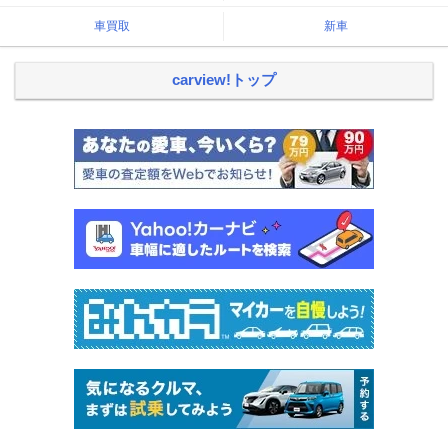
車買取
新車
carview!トップ