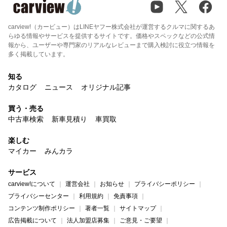
carview!（カービュー）はLINEヤフー株式会社が運営するクルマに関するあ
らゆる情報やサービスを提供するサイトです。価格やスペックなどの公式情
報から、ユーザーや専門家のリアルなレビューまで購入検討に役立つ情報を
多く掲載しています。
知る
カタログ
ニュース
オリジナル記事
買う・売る
中古車検索
新車見積り
車買取
楽しむ
マイカー
みんカラ
サービス
carview!について
運営会社
お知らせ
プライバシーポリシー
プライバシーセンター
利用規約
免責事項
コンテンツ制作ポリシー
著者一覧
サイトマップ
広告掲載について
法人加盟店募集
ご意見・ご要望