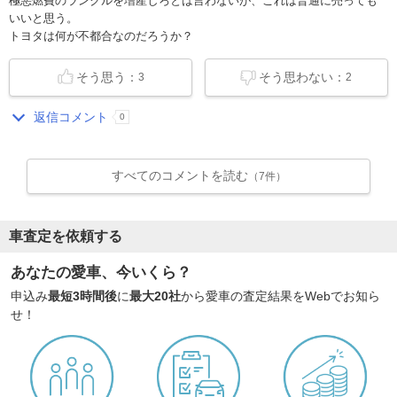
極悪燃費のランクルを増産しろとは言わないが、これは普通に売っても
いいと思う。
トヨタは何が不都合なのだろうか？
そう思う：
そう思わない：
3
2
返信コメント
0
すべてのコメントを読む
（7件）
車査定を依頼する
あなたの愛車、今いくら？
申込み
最短3時間後
に
最大20社
から愛車の査定結果をWebでお知ら
せ！