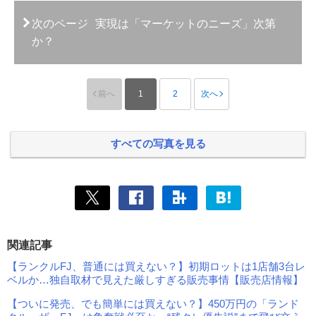
次のページ
実現は「マーケットのニーズ」次第
か？
前へ
1
2
次へ
すべての写真を見る
関連記事
【ランクルFJ、普通には買えない？】初期ロットは1店舗3台レ
ベルか…独自取材で見えた厳しすぎる販売事情【販売店情報】
【ついに発売、でも簡単には買えない？】450万円の「ランド