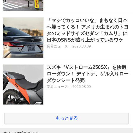
「マジでカッコいいな」まもなく日本
へ帰ってくる！ アメリカ生まれのトヨ
タのミッドサイズセダン「カムリ」に
日本のSNSが盛り上がっているワケ
業界ニュース
|
2026.08.09
スズキ『Vストローム250SX』を快適
ローダウン！ デイトナ、ゲル入りロー
ダウンシート発売
業界ニュース
|
2026.08.09
もっと見る