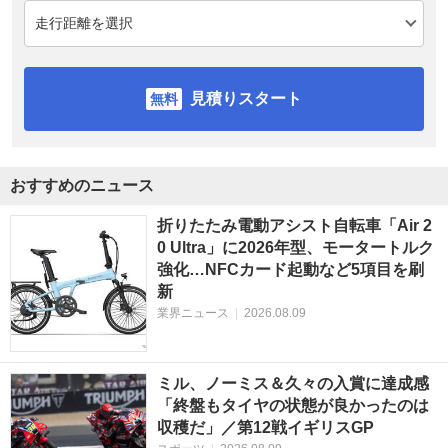
見積りスタート
おすすめのニュース
折りたたみ電動アシスト自転車「Air 2
0 Ultra」に2026年型、モータートルク
強化…NFCカード起動など5項目を刷
新
業界ニュース
|
2026.08.09
ミル、ノーミス＆久々の入賞に達成感
「終盤もタイヤの状態が良かったのは
収穫だ」／第12戦イギリスGP