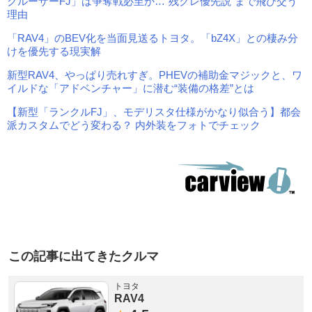
クルーザーFJ」は争奪戦必至か…“残クレ優先説”まで飛び交う
理由
「RAV4」のBEV化を当面見送るトヨタ。「bZ4X」との棲み分
けを優先する現実解
新型RAV4、やっぱり売れすぎ。PHEVの補助金マジックと、ワ
イルドな「アドベンチャー」に潜む“装備の格差”とは
【新型「ランクルFJ」、モデリスタ仕様がかなり似合う】都会
派カスタムでどう変わる？ 内外装をフォトでチェック
この記事に出てきたクルマ
トヨタ
RAV4