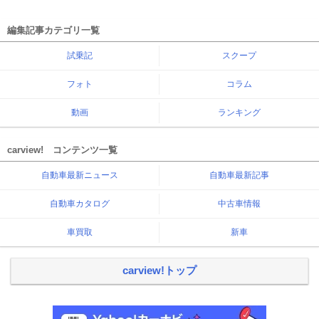
編集記事カテゴリ一覧
試乗記
スクープ
フォト
コラム
動画
ランキング
carview! コンテンツ一覧
自動車最新ニュース
自動車最新記事
自動車カタログ
中古車情報
車買取
新車
carview!トップ