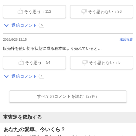
そう思う：
そう思わない：
112
36
返信コメント
5
違反報告
2026/6/28 12:15
販売枠を使い切る状態に成る程本家より売れていると…
そう思う：
そう思わない：
54
5
返信コメント
1
すべてのコメントを読む
（27件）
車査定を依頼する
あなたの愛車、今いくら？