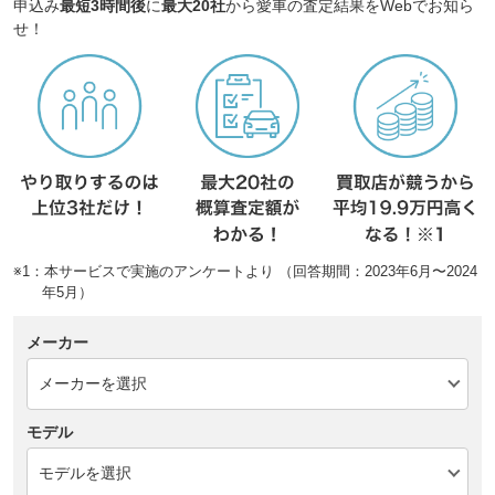
申込み
最短3時間後
に
最大20社
から愛車の査定結果をWebでお知ら
せ！
※1：本サービスで実施のアンケートより （回答期間：2023年6月〜2024
年5月）
メーカー
モデル