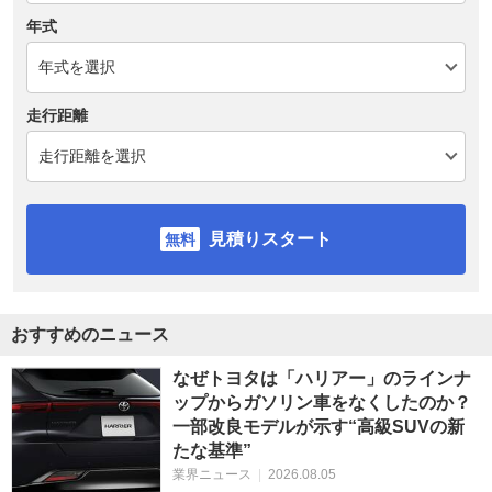
年式
走行距離
見積りスタート
おすすめのニュース
なぜトヨタは「ハリアー」のラインナ
ップからガソリン車をなくしたのか？
一部改良モデルが示す“高級SUVの新
たな基準”
業界ニュース
|
2026.08.05