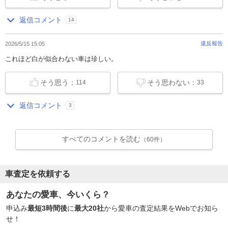
返信コメント
14
違反報告
2026/5/15 15:05
これほど白が似合わない車は珍しい。
そう思う：
そう思わない：
114
33
返信コメント
3
すべてのコメントを読む
（60件）
車査定を依頼する
あなたの愛車、今いくら？
申込み
最短3時間後
に
最大20社
から愛車の査定結果をWebでお知ら
せ！