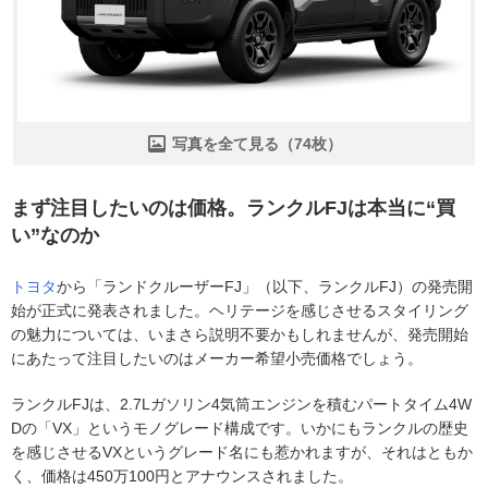
写真を全て見る（74枚）
まず注目したいのは価格。ランクルFJは本当に“買
い”なのか
トヨタ
から「ランドクルーザーFJ」（以下、ランクルFJ）の発売開
始が正式に発表されました。ヘリテージを感じさせるスタイリング
の魅力については、いまさら説明不要かもしれませんが、発売開始
にあたって注目したいのはメーカー希望小売価格でしょう。
ランクルFJは、2.7Lガソリン4気筒エンジンを積むパートタイム4W
Dの「VX」というモノグレード構成です。いかにもランクルの歴史
を感じさせるVXというグレード名にも惹かれますが、それはともか
く、価格は450万100円とアナウンスされました。