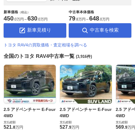
新車価格
中古車本体価格
（税込）
450
630
79
648
.
0万円
～
.
0万円
.
8万円
～
.
0万円
新車見積り
中古車を検索
トヨタ RAV4の買取価格・査定相場を調べる
全国のトヨタ RAV4中古車一覧
(3,916件)
2.5 アドベンチャー E-Four
2.5 アドベンチャー E-Four
2.5 アド
4WD
4WD
4WD
支払総額
支払総額
支払総額
521
527
569
.
8
.
9
.
9
万円
万円
万