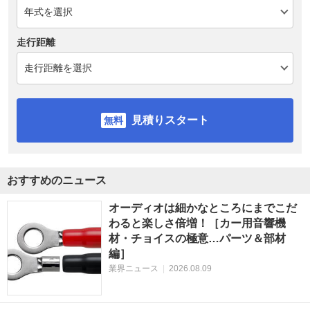
走行距離
見積りスタート
おすすめのニュース
オーディオは細かなところにまでこだ
わると楽しさ倍増！［カー用音響機
材・チョイスの極意…パーツ＆部材
編］
業界ニュース
|
2026.08.09