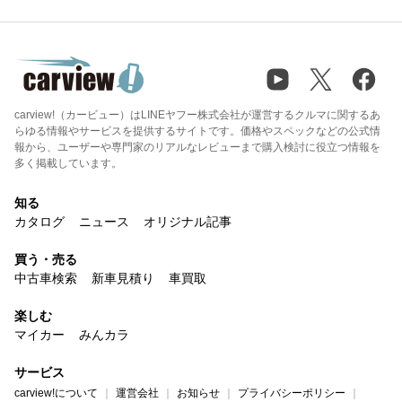
carview!（カービュー）はLINEヤフー株式会社が運営するクルマに関するあ
らゆる情報やサービスを提供するサイトです。価格やスペックなどの公式情
報から、ユーザーや専門家のリアルなレビューまで購入検討に役立つ情報を
多く掲載しています。
知る
カタログ
ニュース
オリジナル記事
買う・売る
中古車検索
新車見積り
車買取
楽しむ
マイカー
みんカラ
サービス
carview!について
運営会社
お知らせ
プライバシーポリシー