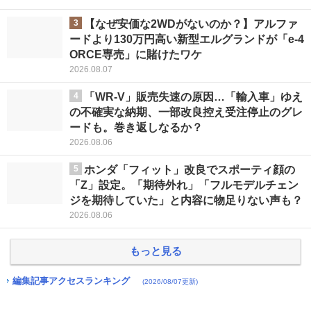
3
【なぜ安価な2WDがないのか？】アルファ
ードより130万円高い新型エルグランドが「e-4
ORCE専売」に賭けたワケ
2026.08.07
4
「WR-V」販売失速の原因…「輸入車」ゆえ
の不確実な納期、一部改良控え受注停止のグレ
ードも。巻き返しなるか？
2026.08.06
5
ホンダ「フィット」改良でスポーティ顔の
「Z」設定。「期待外れ」「フルモデルチェン
ジを期待していた」と内容に物足りない声も？
2026.08.06
もっと見る
編集記事アクセスランキング
(2026/08/07更新)