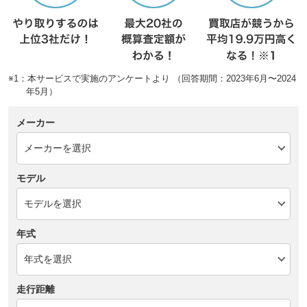
※1：本サービスで実施のアンケートより （回答期間：2023年6月〜2024
年5月）
メーカー
モデル
年式
走行距離