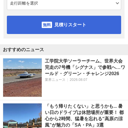
見積りスタート
おすすめのニュース
工学院大学ソーラーチーム、世界大会
完走の7号機「シグナス」で参戦へ…ワ
ールド・グリーン・チャレンジ2026
業界ニュース
|
2026.08.07
「もう帰りたくない」と思うかも... 暑
い日のドライブは休憩場所が重要！ 都
心から2時間、猛暑を忘れる“高原の涼
風”が魅力の「SA・PA」3選