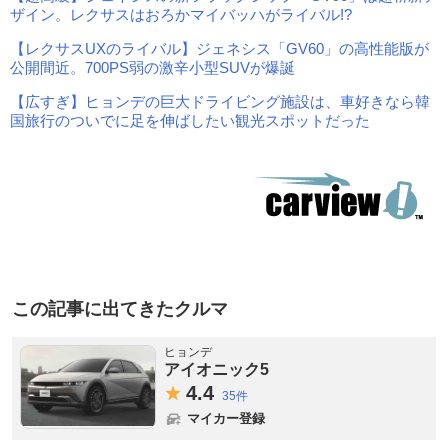
ザイン。レクサスはおろかマイバッハがライバル!?
【レクサスUXのライバル】ジェネシス「GV60」の高性能版が
公開間近。700PS弱の激辛小型SUVが爆誕
【広すぎ】ヒョンデの巨大ドライビング施設は、車好きなら韓
国旅行のついでに足を伸ばしたい観光スポットだった
この記事に出てきたクルマ
ヒョンデ
アイオニック5
4.
4
35件
マイカー登録