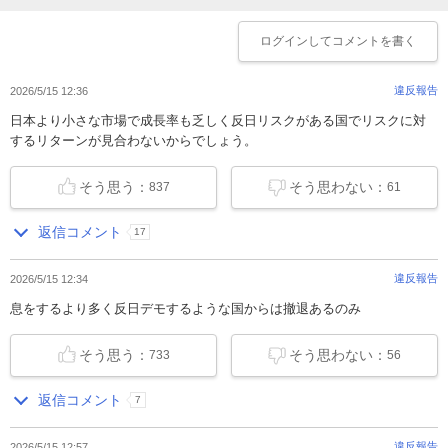
ログイン
してコメントを書く
違反報告
2026/5/15 12:36
日本より小さな市場で成長率も乏しく反日リスクがある国でリスクに対
するリターンが見合わないからでしょう。
そう思う：
そう思わない：
837
61
返信コメント
17
違反報告
2026/5/15 12:34
息をするより多く反日デモするような国からは撤退あるのみ
そう思う：
そう思わない：
733
56
返信コメント
7
違反報告
2026/5/15 12:57