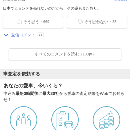
日本でヒョンデを売れないのだから、その逆もまた然り。
そう思う：
そう思わない：
669
28
返信コメント
15
すべてのコメントを読む
（103件）
車査定を依頼する
あなたの愛車、今いくら？
申込み
最短3時間後
に
最大20社
から愛車の査定結果をWebでお知ら
せ！