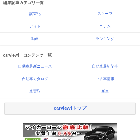
編集記事カテゴリ一覧
試乗記
スクープ
フォト
コラム
動画
ランキング
carview! コンテンツ一覧
自動車最新ニュース
自動車最新記事
自動車カタログ
中古車情報
車買取
新車
carview!トップ