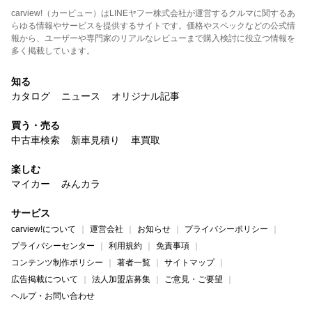
carview!（カービュー）はLINEヤフー株式会社が運営するクルマに関するあ
らゆる情報やサービスを提供するサイトです。価格やスペックなどの公式情
報から、ユーザーや専門家のリアルなレビューまで購入検討に役立つ情報を
多く掲載しています。
知る
カタログ
ニュース
オリジナル記事
買う・売る
中古車検索
新車見積り
車買取
楽しむ
マイカー
みんカラ
サービス
carview!について
運営会社
お知らせ
プライバシーポリシー
プライバシーセンター
利用規約
免責事項
コンテンツ制作ポリシー
著者一覧
サイトマップ
広告掲載について
法人加盟店募集
ご意見・ご要望
ヘルプ・お問い合わせ