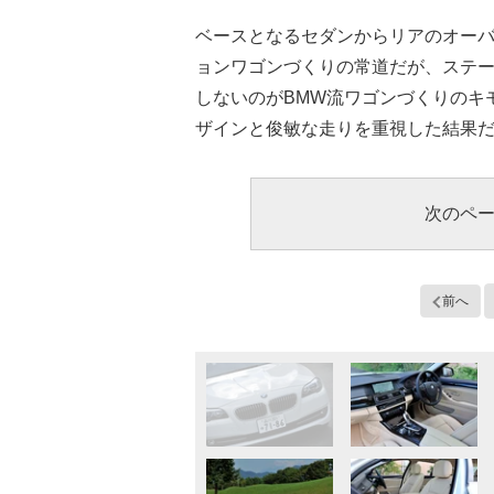
ベースとなるセダンからリアのオー
ョンワゴンづくりの常道だが、ステ
しないのがBMW流ワゴンづくりのキ
ザインと俊敏な走りを重視した結果だ
次のペ
前へ