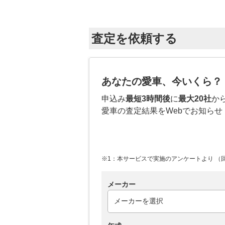
査定を依頼する
あなたの愛車、今いくら？
申込み
最短3時間後
に
最大20社
か
愛車の査定結果をWebでお知らせ
※1：本サービスで実施のアンケートより （回答
メーカー