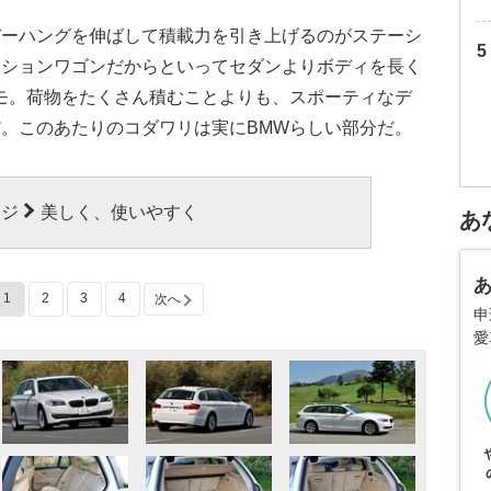
バーハングを伸ばして積載力を引き上げるのがステーシ
ーションワゴンだからといってセダンよりボディを長く
モ。荷物をたくさん積むことよりも、スポーティなデ
。このあたりのコダワリは実にBMWらしい部分だ。
ージ
美しく、使いやすく
あ
1
2
3
4
次へ
申
愛