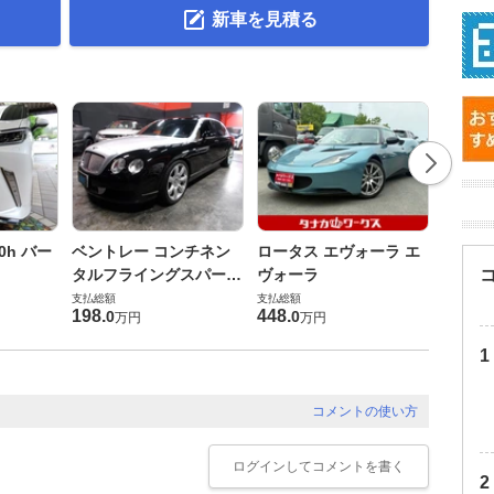
新車を見積る
ダイハ
0h バー
ベントレー コンチネン
ロータス エヴォーラ エ
バス 6
タルフライングスパー
ヴォーラ
G
支払総額
6.0 4WD
支払総額
支払総額
169
.
9
198
.
448
.
0
0
万円
万円
コメントの使い方
ログイン
してコメントを書く