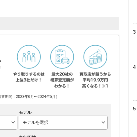
ら
！
期間：2023年6月〜2024年5月）
モデル