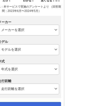
1：本サービスで実施のアンケートより （回答期
間：2023年6月〜2024年5月）
メーカー
モデル
年式
走行距離