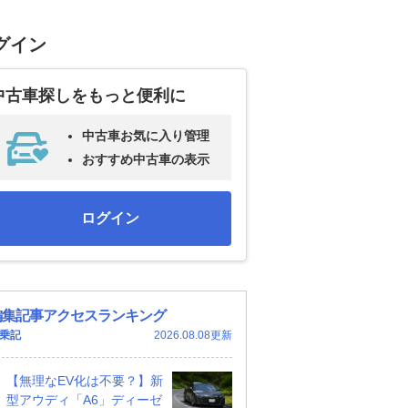
グイン
中古車探しをもっと便利に
中古車お気に入り管理
おすすめ中古車の表示
ログイン
編集記事アクセスランキング
乗記
2026.08.08更新
【無理なEV化は不要？】新
型アウディ「A6」ディーゼ