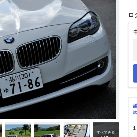
ロ
試
すべてみる