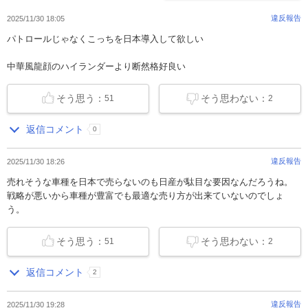
違反報告
2025/11/30 18:05
パトロールじゃなくこっちを日本導入して欲しい
中華風龍顔のハイランダーより断然格好良い
そう思う：
そう思わない：
51
2
返信コメント
0
違反報告
2025/11/30 18:26
売れそうな車種を日本で売らないのも日産が駄目な要因なんだろうね。
戦略が悪いから車種が豊富でも最適な売り方が出来ていないのでしょ
う。
そう思う：
そう思わない：
51
2
返信コメント
2
違反報告
2025/11/30 19:28