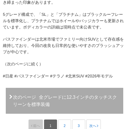
き締まった印象があります。
5グレード構成で、「SL」と「プラチナム」はブラックルーフレー
ルを標準化し、プラチナムではホイールやバッジカラーも更新され
ています。ボディカラーの詳細は現時点で未公表です。
パスファインダーは北米市場でファミリー向けSUVとして存在感を
維持しており、今回の改良も日常的な使いやすさのブラッシュアッ
プが中心です。
（次のページに続く）
#日産 #パスファインダー #テラノ #北米SUV #2026年モデル
次のページ
全グレードに12.3インチのタッチスク
リーンを標準装備
前へ
1
2
3
次へ