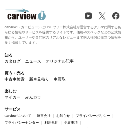
carview!（カービュー）はLINEヤフー株式会社が運営するクルマに関するあ
らゆる情報やサービスを提供するサイトです。価格やスペックなどの公式情
報から、ユーザーや専門家のリアルなレビューまで購入検討に役立つ情報を
多く掲載しています。
知る
カタログ
ニュース
オリジナル記事
買う・売る
中古車検索
新車見積り
車買取
楽しむ
マイカー
みんカラ
サービス
carview!について
運営会社
お知らせ
プライバシーポリシー
プライバシーセンター
利用規約
免責事項