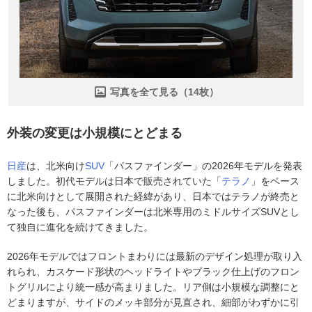
写真を全て見る（14枚）
外装の変更は小規模にとどまる
日産
は、北米向け
SUV
「パスファインダー」の2026年モデルを発表
しました。初代モデルは日本で販売されていた「
テラノ
」をベース
に北米向けとして展開された経緯があり、日本ではテラノが終売と
なった後も、パスファインダーは北米専用のミドルサイズSUVとし
て独自に進化を続けてきました。
2026年モデルではフロントまわりには最新のデザイン処理が取り入
れられ、カスケード形状のヘッドライトやブラック仕上げのフロン
トグリルにより統一感が高まりました。リア側は小規模な調整にと
どまりますが、サイドのメッキ部分が見直され、細部がわずかに引