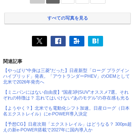
すべての写真を見る
関連記事
【やっぱり“中身は三菱”だった】日産新型「ローグ プラグイン
ハイブリッド」発表。「アウトランダーPHEV」のOEMとして
北米で2026年発売へ
【ミニバンにはない自由度】“国産3列SUV”オススメ7選。それ
ぞれの特徴は？ 忘れてはいけない“あのモデル”の存在感も光る
【ようやく？】北米でも電動化シフト加速。日産ローグ（日本
名エクストレイル）にe-POWER導入決定
【予想CG】日産次期「エクストレイル」はどうなる？ 300ps超
えの新e-POWER搭載で2027年に国内導入か