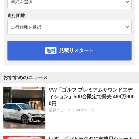
走行距離
見積りスタート
おすすめのニュース
VW「ゴルフ プレミアムサウンドエデ
ィション」500台限定で発売 499万900
0円
業界ニュース
|
2026.08.07
いすゞギガトラクタに車載用ショート