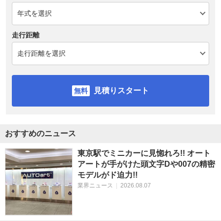
走行距離
見積りスタート
おすすめのニュース
東京駅でミニカーに見惚れろ!! オート
アートが手がけた頭文字Dや007の精密
モデルがド迫力!!
業界ニュース
|
2026.08.07