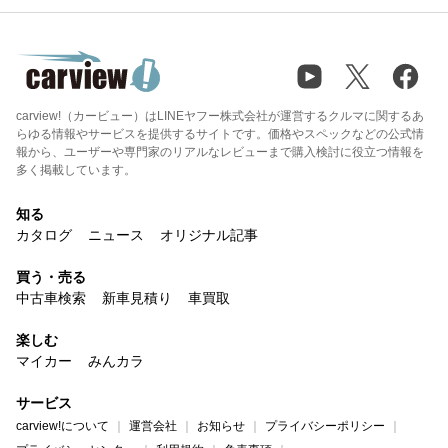
carview!（カービュー）はLINEヤフー株式会社が運営するクルマに関するあ
らゆる情報やサービスを提供するサイトです。価格やスペックなどの公式情
報から、ユーザーや専門家のリアルなレビューまで購入検討に役立つ情報を
多く掲載しています。
知る
カタログ
ニュース
オリジナル記事
買う・売る
中古車検索
新車見積り
車買取
楽しむ
マイカー
みんカラ
サービス
carview!について
運営会社
お知らせ
プライバシーポリシー