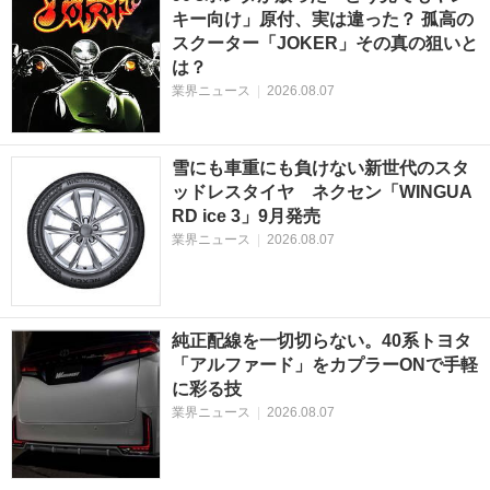
キー向け」原付、実は違った？ 孤高の
スクーター「JOKER」その真の狙いと
は？
業界ニュース
|
2026.08.07
雪にも車重にも負けない新世代のスタ
ッドレスタイヤ ネクセン「WINGUA
RD ice 3」9月発売
業界ニュース
|
2026.08.07
純正配線を一切切らない。40系トヨタ
「アルファード」をカプラーONで手軽
に彩る技
業界ニュース
|
2026.08.07