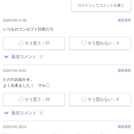
ログイン
してコメントを書く
違反報告
2025/7/02 17:48
いつものコンセプト詐欺だろ
そう思う：
そう思わない：
57
4
返信コメント
2
違反報告
2025/7/02 16:51
ただのお絵かき。
よく出来ました！ マル〇
そう思う：
そう思わない：
39
8
返信コメント
0
違反報告
2025/7/02 18:19