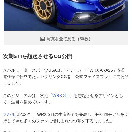
写真を全て見る（50枚）
次期STIを想起させるCG公開
スバルモータースポーツUSAは、ラリーカー「WRX ARA25」を公
道仕様に仕立てたレンダリングCGを、公式フェイスブックにて公開
しました。
このビジュアルは、次期「
WRX STI
」を想起させるデザインとし
て、注目を集めています。
スバル
は2022年、WRX STIの生産終了を発表し、長年同モデルを支
持してきた多くのファンに惜しまれつつ幕を下ろしました。