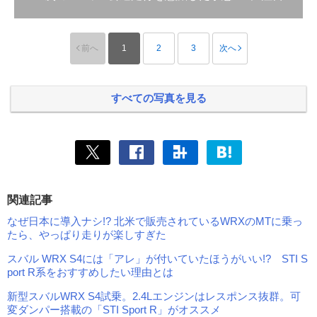
前へ
1
2
3
次へ
すべての写真を見る
関連記事
なぜ日本に導入ナシ!? 北米で販売されているWRXのMTに乗っ
たら、やっぱり走りが楽しすぎた
スバル WRX S4には「アレ」が付いていたほうがいい!? STI S
port R系をおすすめしたい理由とは
新型スバルWRX S4試乗。2.4Lエンジンはレスポンス抜群。可
変ダンパー搭載の「STI Sport R」がオススメ