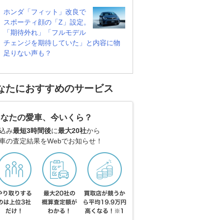
ホンダ「フィット」改良で
スポーティ顔の「Z」設定。
「期待外れ」「フルモデル
チェンジを期待していた」と内容に物
足りない声も？
なたにおすすめのサービス
あなたの愛車、今いくら？
込み
最短3時間後
に
最大20社
から
車の査定結果をWebでお知らせ！