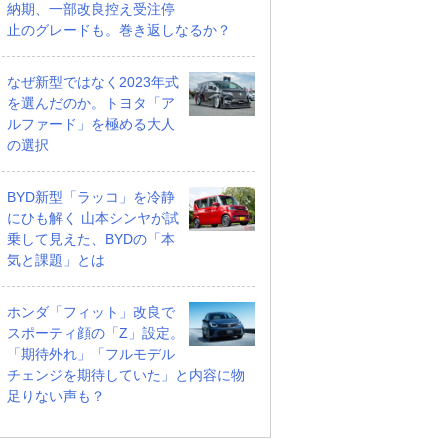
納期、一部改良控え受注停
止のグレードも。巻き返しなるか？
なぜ新型ではなく2023年式
を選んだのか。トヨタ「ア
ルファード」を極める大人
の選択
BYD新型「ラッコ」を冷静
にひも解く 山本シンヤが試
乗して見えた、BYDの「本
気と課題」とは
ホンダ「フィット」改良で
スポーティ顔の「Z」設定。
「期待外れ」「フルモデル
チェンジを期待していた」と内容に物
足りない声も？