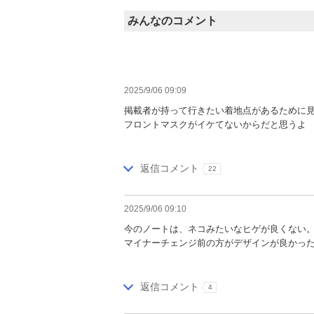
みんなのコメント
2025/9/06 09:09
掲載者が持って行きたい着地点があるために
フロントマスクがイケてないからだと思うよ
返信コメント
22
2025/9/06 09:10
今のノートは、ネコみたいなヒゲが良くない
マイナーチェンジ前の方がデザインが良かっ
返信コメント
4