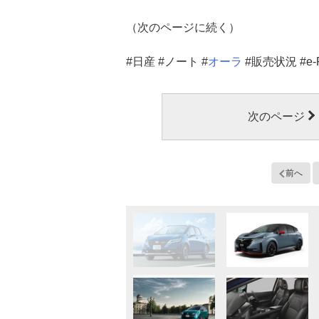
（次のページに続く）
#日産 #ノート #
オーラ
#販売状況 #e-
次のページ
前へ