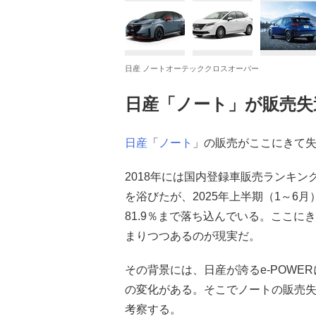
日産 ノートオーテッククロスオーバー
日産「ノート」が販売失
日産
「
ノート
」の販売がここにきて
2018年には国内登録車販売ランキ
を浴びたが、2025年上半期（1～6
81.9％まで落ち込んでいる。ここに
まりつつあるのが現実だ。
その背景には、日産が誇るe-POWE
の変化がある。そこでノートの販売
考察する。