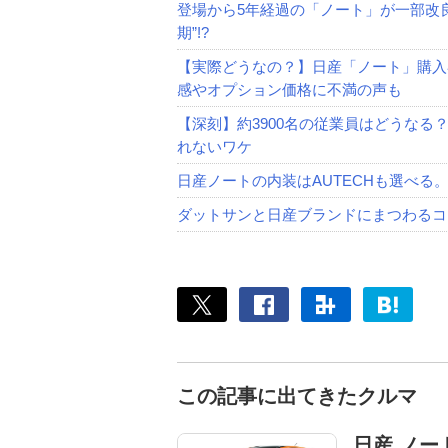
登場から5年経過の「ノート」が一部改良
期”!?
【実際どうなの？】日産「ノート」購入者
感やオプション価格に不満の声も
【深刻】約3900名の従業員はどうなる
れないワケ
日産ノートの内装はAUTECHも選べ
ダットサンと日産ブランドにまつわるコ
この記事に出てきたクルマ
日産 ノー