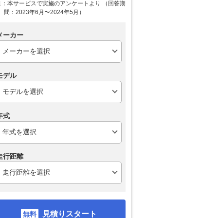
1：本サービスで実施のアンケートより （回答期
間：2023年6月〜2024年5月）
メーカー
モデル
年式
走行距離
見積りスタート