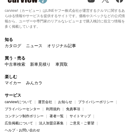
carview!（カービュー）はLINEヤフー株式会社が運営するクルマに関するあ
らゆる情報やサービスを提供するサイトです。価格やスペックなどの公式情
報から、ユーザーや専門家のリアルなレビューまで購入検討に役立つ情報を
多く掲載しています。
知る
カタログ
ニュース
オリジナル記事
買う・売る
中古車検索
新車見積り
車買取
楽しむ
マイカー
みんカラ
サービス
carview!について
運営会社
お知らせ
プライバシーポリシー
プライバシーセンター
利用規約
免責事項
コンテンツ制作ポリシー
著者一覧
サイトマップ
広告掲載について
法人加盟店募集
ご意見・ご要望
ヘルプ・お問い合わせ