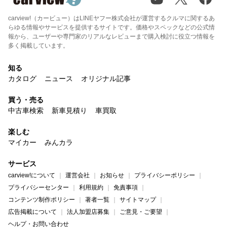
carview!（カービュー）はLINEヤフー株式会社が運営するクルマに関するあ
らゆる情報やサービスを提供するサイトです。価格やスペックなどの公式情
報から、ユーザーや専門家のリアルなレビューまで購入検討に役立つ情報を
多く掲載しています。
知る
カタログ
ニュース
オリジナル記事
買う・売る
中古車検索
新車見積り
車買取
楽しむ
マイカー
みんカラ
サービス
carview!について
運営会社
お知らせ
プライバシーポリシー
プライバシーセンター
利用規約
免責事項
コンテンツ制作ポリシー
著者一覧
サイトマップ
広告掲載について
法人加盟店募集
ご意見・ご要望
ヘルプ・お問い合わせ