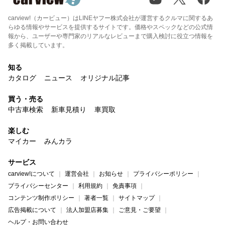
carview!（カービュー）はLINEヤフー株式会社が運営するクルマに関するあ
らゆる情報やサービスを提供するサイトです。価格やスペックなどの公式情
報から、ユーザーや専門家のリアルなレビューまで購入検討に役立つ情報を
多く掲載しています。
知る
カタログ
ニュース
オリジナル記事
買う・売る
中古車検索
新車見積り
車買取
楽しむ
マイカー
みんカラ
サービス
carview!について
運営会社
お知らせ
プライバシーポリシー
プライバシーセンター
利用規約
免責事項
コンテンツ制作ポリシー
著者一覧
サイトマップ
広告掲載について
法人加盟店募集
ご意見・ご要望
ヘルプ・お問い合わせ