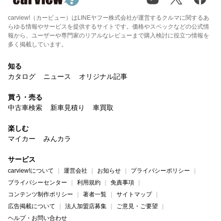
carview!（カービュー）はLINEヤフー株式会社が運営するクルマに関するあ
らゆる情報やサービスを提供するサイトです。価格やスペックなどの公式情
報から、ユーザーや専門家のリアルなレビューまで購入検討に役立つ情報を
多く掲載しています。
知る
カタログ
ニュース
オリジナル記事
買う・売る
中古車検索
新車見積り
車買取
楽しむ
マイカー
みんカラ
サービス
carview!について
運営会社
お知らせ
プライバシーポリシー
プライバシーセンター
利用規約
免責事項
コンテンツ制作ポリシー
著者一覧
サイトマップ
広告掲載について
法人加盟店募集
ご意見・ご要望
ヘルプ・お問い合わせ