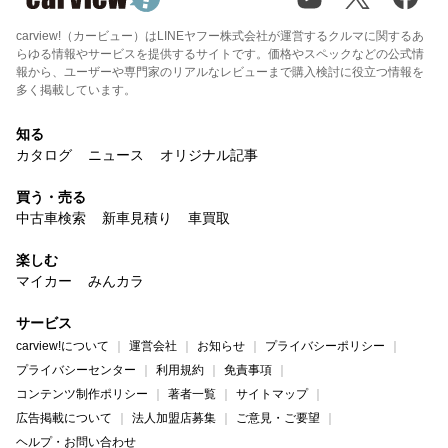
carview!（カービュー）はLINEヤフー株式会社が運営するクルマに関するあ
らゆる情報やサービスを提供するサイトです。価格やスペックなどの公式情
報から、ユーザーや専門家のリアルなレビューまで購入検討に役立つ情報を
多く掲載しています。
知る
カタログ
ニュース
オリジナル記事
買う・売る
中古車検索
新車見積り
車買取
楽しむ
マイカー
みんカラ
サービス
carview!について
運営会社
お知らせ
プライバシーポリシー
プライバシーセンター
利用規約
免責事項
コンテンツ制作ポリシー
著者一覧
サイトマップ
広告掲載について
法人加盟店募集
ご意見・ご要望
ヘルプ・お問い合わせ