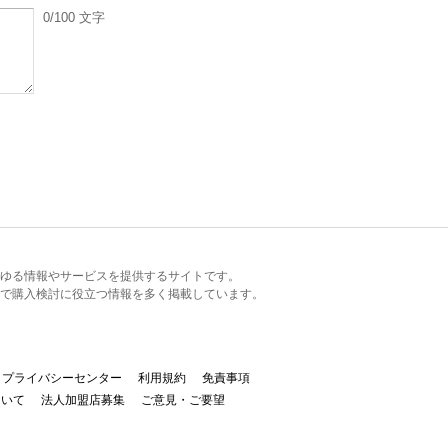
0
/100
文字
るあらゆる情報やサービスを提供するサイトです。
で購入検討に役立つ情報を多く掲載しています。
プライバシーセンター
利用規約
免責事項
ついて
法人加盟店募集
ご意見・ご要望