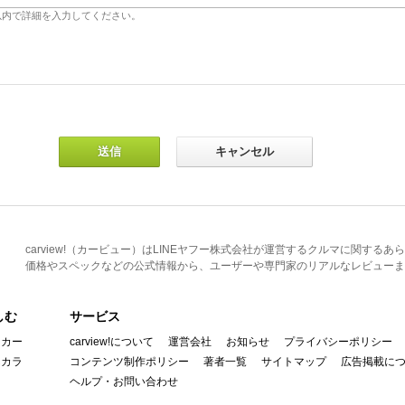
carview!（カービュー）はLINEヤフー株式会社が運営するクルマに関す
価格やスペックなどの公式情報から、ユーザーや専門家のリアルなレビューま
しむ
サービス
イカー
carview!について
運営会社
お知らせ
プライバシーポリシー
んカラ
コンテンツ制作ポリシー
著者一覧
サイトマップ
広告掲載に
ヘルプ・お問い合わせ