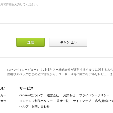
carview!（カービュー）はLINEヤフー株式会社が運営するクルマに関す
価格やスペックなどの公式情報から、ユーザーや専門家のリアルなレビューま
しむ
サービス
イカー
carview!について
運営会社
お知らせ
プライバシーポリシー
んカラ
コンテンツ制作ポリシー
著者一覧
サイトマップ
広告掲載に
ヘルプ・お問い合わせ