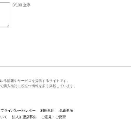
0
/100
文字
るあらゆる情報やサービスを提供するサイトです。
で購入検討に役立つ情報を多く掲載しています。
プライバシーセンター
利用規約
免責事項
ついて
法人加盟店募集
ご意見・ご要望