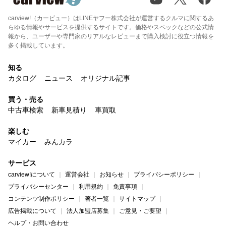
carview!（カービュー）はLINEヤフー株式会社が運営するクルマに関するあ
らゆる情報やサービスを提供するサイトです。価格やスペックなどの公式情
報から、ユーザーや専門家のリアルなレビューまで購入検討に役立つ情報を
多く掲載しています。
知る
カタログ
ニュース
オリジナル記事
買う・売る
中古車検索
新車見積り
車買取
楽しむ
マイカー
みんカラ
サービス
carview!について
運営会社
お知らせ
プライバシーポリシー
プライバシーセンター
利用規約
免責事項
コンテンツ制作ポリシー
著者一覧
サイトマップ
広告掲載について
法人加盟店募集
ご意見・ご要望
ヘルプ・お問い合わせ