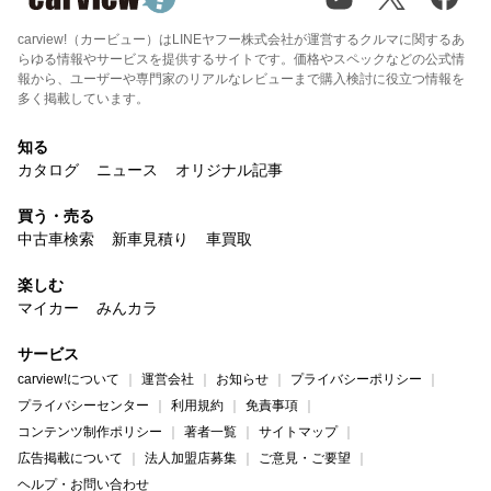
carview!（カービュー）はLINEヤフー株式会社が運営するクルマに関するあ
らゆる情報やサービスを提供するサイトです。価格やスペックなどの公式情
報から、ユーザーや専門家のリアルなレビューまで購入検討に役立つ情報を
多く掲載しています。
知る
カタログ
ニュース
オリジナル記事
買う・売る
中古車検索
新車見積り
車買取
楽しむ
マイカー
みんカラ
サービス
carview!について
運営会社
お知らせ
プライバシーポリシー
プライバシーセンター
利用規約
免責事項
コンテンツ制作ポリシー
著者一覧
サイトマップ
広告掲載について
法人加盟店募集
ご意見・ご要望
ヘルプ・お問い合わせ