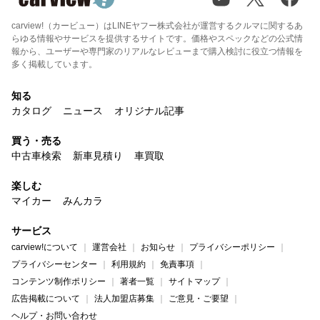
carview!（カービュー）はLINEヤフー株式会社が運営するクルマに関するあ
らゆる情報やサービスを提供するサイトです。価格やスペックなどの公式情
報から、ユーザーや専門家のリアルなレビューまで購入検討に役立つ情報を
多く掲載しています。
知る
カタログ
ニュース
オリジナル記事
買う・売る
中古車検索
新車見積り
車買取
楽しむ
マイカー
みんカラ
サービス
carview!について
運営会社
お知らせ
プライバシーポリシー
プライバシーセンター
利用規約
免責事項
コンテンツ制作ポリシー
著者一覧
サイトマップ
広告掲載について
法人加盟店募集
ご意見・ご要望
ヘルプ・お問い合わせ