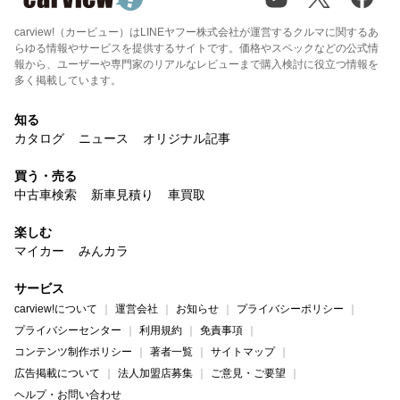
carview!（カービュー）はLINEヤフー株式会社が運営するクルマに関するあ
らゆる情報やサービスを提供するサイトです。価格やスペックなどの公式情
報から、ユーザーや専門家のリアルなレビューまで購入検討に役立つ情報を
多く掲載しています。
知る
カタログ
ニュース
オリジナル記事
買う・売る
中古車検索
新車見積り
車買取
楽しむ
マイカー
みんカラ
サービス
carview!について
運営会社
お知らせ
プライバシーポリシー
プライバシーセンター
利用規約
免責事項
コンテンツ制作ポリシー
著者一覧
サイトマップ
広告掲載について
法人加盟店募集
ご意見・ご要望
ヘルプ・お問い合わせ