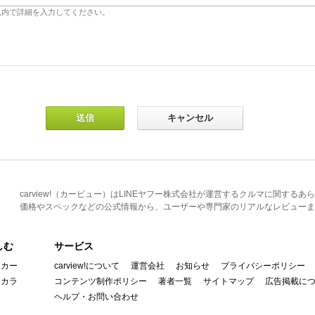
carview!（カービュー）はLINEヤフー株式会社が運営するクルマに関す
価格やスペックなどの公式情報から、ユーザーや専門家のリアルなレビューま
しむ
サービス
イカー
carview!について
運営会社
お知らせ
プライバシーポリシー
んカラ
コンテンツ制作ポリシー
著者一覧
サイトマップ
広告掲載に
ヘルプ・お問い合わせ