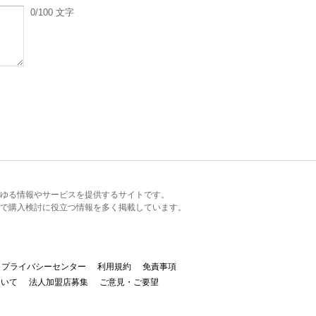
0
/100
文字
るあらゆる情報やサービスを提供するサイトです。
で購入検討に役立つ情報を多く掲載しています。
プライバシーセンター
利用規約
免責事項
ついて
法人加盟店募集
ご意見・ご要望